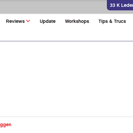
33 K Lede
Reviews
Update
Workshops
Tips & Trucs
oggen