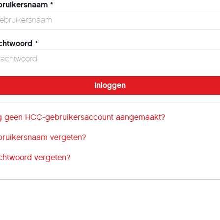
bruikersnaam
*
chtwoord
*
 geen HCC-gebruikersaccount aangemaakt?
ruikersnaam vergeten?
htwoord vergeten?