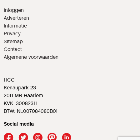
Inloggen
Adverteren
Informatie
Privacy
Sitemap
Contact
Algemene voorwaarden
HCC
Kenaupark 23
2011 MR Haarlem
KVK: 30082311
BTW: NL007084080B01
Social media