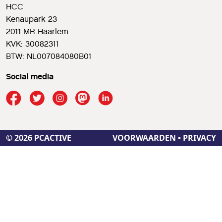
HCC
Kenaupark 23
2011 MR Haarlem
KVK: 30082311
BTW: NL007084080B01
Social media
© 2026 PCACTIVE
VOORWAARDEN
•
PRIVACY