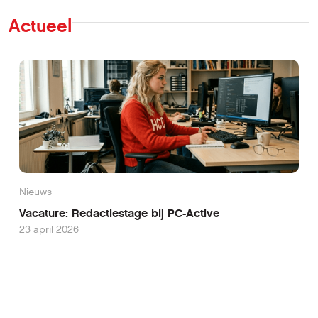
Actueel
Nieuws
Vacature: Redactiestage bij PC-Active
23 april 2026