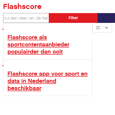
Flashscore
Vul een deel van de titel in
Filter
Toon #
Flashscore als
sportcontentaanbieder
populairder dan ooit
Flashscore app voor sport en
data in Nederland
beschikbaar