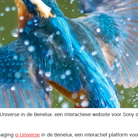
niverse in de Benelux: een interactieve website voor Sony 
maging
α-Universe
in de Benelux, een interactief platform voo