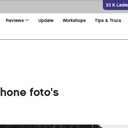
33 K Lede
Reviews
Update
Workshops
Tips & Trucs
hone foto's