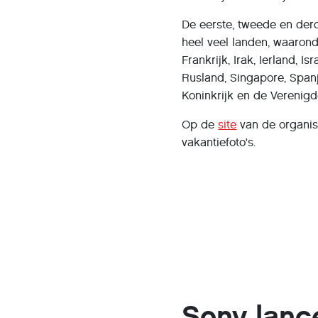
De eerste, tweede en der
heel veel landen, waaronde
Frankrijk, Irak, Ierland, I
Rusland, Singapore, Spanje
Koninkrijk en de Verenigd
Op de
site
van de organisa
vakantiefoto's.
Sony lanc