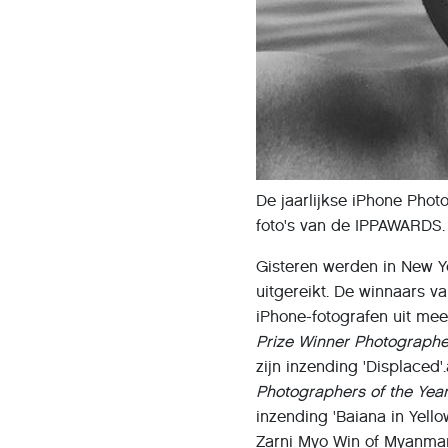
De jaarlijkse iPhone Phot
foto's van de IPPAWARDS.
Gisteren werden in New Y
uitgereikt. De winnaars v
iPhone-fotografen uit me
Prize Winner Photographe
zijn inzending 'Displaced'
Photographers of the Yea
inzending 'Baiana in Yell
Zarni Myo Win of Myanmar v