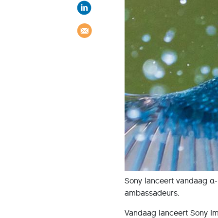
Sony lanceert vandaag α-U
ambassadeurs.
Vandaag lanceert Sony I