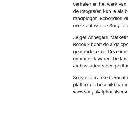
verhalen en het werk van
de fotografen kun je als 
raadplegen. Bobendien vi
overzicht van de Sony-fot
Jelger Annegarn, Marketi
Benelux heeft de afgelop
geïntroduceerd. Deze inno
onmogelijk waren. De lan
ambassadeurs een podium 
Sony α-Universe is vanaf 
platform is beschikbaar i
www.sony.nl/alphauniverse