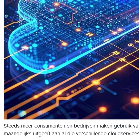
Steeds meer consumenten en bedrijven maken gebruik van c
maandelijks uitgeeft aan al die verschillende cloudservic