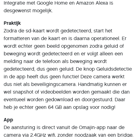
Integratie met Google Home en Amazon Alexa is
desgewenst mogelijk.
Praktijk
Zodra de sd-kaart wordt gedetecteerd, start het
formatteren van de kaart en is daarna operationeel. Er
wordt echter geen beeld opgenomen zodra geluid of
beweging wordt gedetecteerd en er volgt alleen een
melding naar de telefoon als beweging wordt
gedetecteerd, dus geen geluid. De knop Geluidsdetectie
in de app heeft dus geen functie! Deze camera werkt
dus niet als beveiligingscamera. Handmatig kunnen er
wel snapshot of videobeelden worden gemaakt die dan
eventueel worden gedownload en doorgestuurd. Daar
heb je echter geen 64 GB aan opslag voor nodig!
App
De aansturing is direct vanuit de Omajin-app naar de
camera via 2.4GHz wifi, zonder noodzaak van een bridge.