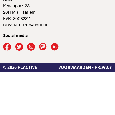
Kenaupark 23
2011 MR Haarlem
KVK: 30082311
BTW: NL007084080B01
Social media
© 2026 PCACTIVE
VOORWAARDEN
•
PRIVACY