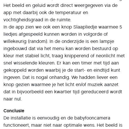
Het beeld en geluid wordt direct weergegeven via de
app met daarbij ook de temperatuur en
vochtigheidsgraad in de ruimte.
In de app zien we ook een knop Slaapliedje waarmee 5
liedjes afgespeeld kunnen worden in volgorde of
willekeurig (random). In de onderzijde is een lampje
ingebouwd dat via het menu kan worden bestuurd op
kleur met stabiel licht, traag knipperend of neonlicht met
snel wisselende kleuren. Er kan een timer met tijd aan
gekoppeld worden waarbij je de start- en eindtijd kunt
ingeven. Dat is nogal onhandig. We hadden liever een
knop gezien waarmee je het licht en/of muziek aanzet
dat in bijvoorbeeld een kwartier tijd gereduceerd wordt
naar nul.
Conclusie
De installatie is eenvoudig en de babyfooncamera
functioneert, maar niet naar optimale wens. Het beeld is