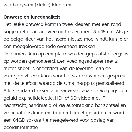
van baby’s en (kleine) kinderen.
Ontwerp en functionaliteit
Het leuke ontwerp komt in twee kleuren met een rond
kopje met daaraan twee oortjes en meet 8 x 15 cm. Als je
de beige kleur van het hoofd niet zo mooi vindt, kun je er
een meegeleverde rode overheen trekken.
De camera kan op een plank worden geplaatst of ergens
op worden gemonteerd. Een voedingsadapter met 2
meter snoer is onderdeel van de levering. Aan de
voorzijde zit een knop voor het starten van een gesprek
met de telefoon waarop de Omajin-app is geïnstalleerd.
Alle standaard zaken zijn aanwezig zoals bewegings- en
geluid c.q. huildetectie, HD- of SD-video met IR-
nachtzicht, handmatig of via autotracking horizontaal en
verticaal positioneren, bi-directioneel geluid en er wordt
een 64GB sd-kaartje meegeleverd voor opslag van
beeldinformatie.