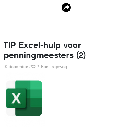
TIP Excel-hulp voor
penningmeesters (2)
10 december 2022
,
Ben Lageweg