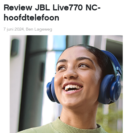
Review JBL Live770 NC-
hoofdtelefoon
7 juni 2024
,
Ben Lageweg