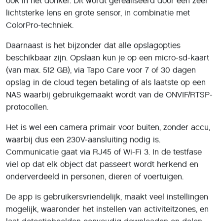
ook in het donker. Dit wordt gerealiseerd door een zeer
lichtsterke lens en grote sensor, in combinatie met
ColorPro-techniek.
Daarnaast is het bijzonder dat alle opslagopties
beschikbaar zijn. Opslaan kun je op een micro-sd-kaart
(van max. 512 GB), via Tapo Care voor 7 of 30 dagen
opslag in de cloud tegen betaling of als laatste op een
NAS waarbij gebruikgemaakt wordt van de ONVIF/RTSP-
protocollen.
Het is wel een camera primair voor buiten, zonder accu,
waarbij dus een 230V-aansluiting nodig is.
Communicatie gaat via RJ45 of Wi-Fi 3. In de testfase
viel op dat elk object dat passeert wordt herkend en
onderverdeeld in personen, dieren of voertuigen.
De app is gebruikersvriendelijk, maakt veel instellingen
mogelijk, waaronder het instellen van activiteitzones, en