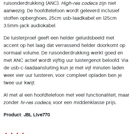
ruisonderdrukking (ANC).
High-res codecs
zijn niet
aanwezig. De hoofdtelefoon wordt geleverd inclusief
stoffen opberghoes, 25cm usb-laadkabel en 125cm
3.5mm-jack audiokabel.
De luisterproef geeft een helder geluidsbeeld met
accent op het laag dat verrassend helder doorkomt op
normaal volume. De ruisonderdrukking werkt goed en
met ANC actief wordt vijftig uur luistergenot beloofd. Via
de usb-c-laadaansluiting kun je met vijf minuten laden
weer vier uur luisteren, voor compleet opladen ben je
twee uur kwijt.
Al met al een hoofdtelefoon met veel functionaliteit, maar
zonder
hi-res codecs
, voor een middenklasse prijs.
Product
:
JBL Live770