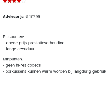
Adviesprijs:
€ 172,99
Pluspunten:
+ goede prijs-prestatieverhouding
+ lange accuduur
Minpunten:
- geen hi-res codecs
- oorkussens kunnen warm worden bij langdurig gebruik