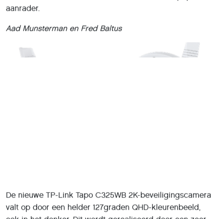
aanrader.
Aad Munsterman en Fred Baltus
De nieuwe TP-Link Tapo C325WB 2K-beveiligingscamera
valt op door een helder 127graden QHD-kleurenbeeld,