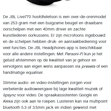
De JBL Live770 hoofdtelefoon is een over-de-orenmodel
van 253 gram met een buigzame beugel en draaibare
oorschelpen met een 40mm driver en zachte
kunstlederen oorkussens. Er zijn microfoons ingebouwd
en de schelpen hebben druk- en aanraakbediening voor
veel functies. De JBL Headphones-app is beschikbaar
voor alle andere instellingen. Met
Personi-Fi
kun je het
geluid afstemmen op de kwaliteit van je gehoor en
vervolgens aan eigen wens aanpassen via
presets
of een
handmatige equaliser.
Slimme audio- en video-instellingen zorgen voor
verbeterde audioweergave bij lage kwaliteit muziek of
lipsync
voor video. De spraakassistenten Google en
Alexa zijn ook aan te roepen. Luisteren kan via multipoint
bluetooth 5.3 of 3.5mm jack en indien gewenst met