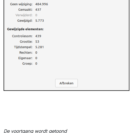
De voortgang wordt getoond