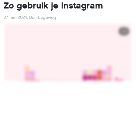
Zo gebruik je Instagram
27 mei 2024
,
Ben Lageweg