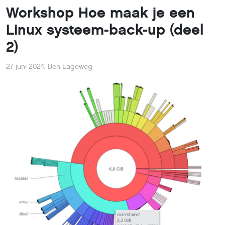
Workshop Hoe maak je een
Linux systeem-back-up (deel
2)
27 juni 2024
,
Ben Lageweg