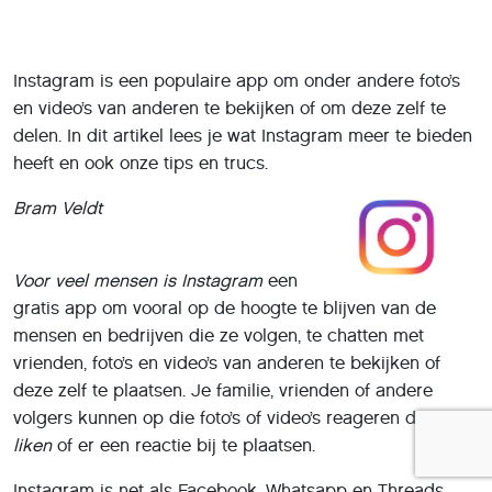
Instagram is een populaire app om onder andere foto’s
en video’s van anderen te bekijken of om deze zelf te
delen. In dit artikel lees je wat Instagram meer te bieden
heeft en ook onze tips en trucs.
Bram Veldt
Voor veel mensen is Instagram
een
gratis app om vooral op de hoogte te blijven van de
mensen en bedrijven die ze volgen, te chatten met
vrienden, foto’s en video’s van anderen te bekijken of
deze zelf te plaatsen. Je familie, vrienden of andere
volgers kunnen op die foto’s of video’s reageren door te
liken
of er een reactie bij te plaatsen.
Instagram is net als Facebook, Whatsapp en Threads