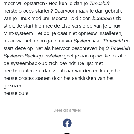
meer wil opstarten? Hoe kun je dan je
Timeshift
-
herstelproces starten? Daarvoor maak je dan gebruik
van je Linux-medium. Meestal is dit een
bootable
usb-
stick. Je start hiermee de Live-versie op van je Linux
Mint-systeem. Let op: je gaat niet opnieuw installeren,
maar via het menu ga je nu via
System
naar
Timeshift
en
start deze op. Net als hiervoor beschreven bij
3 Timeshift
Systeem-Back-up instellen
geef je aan op welke locatie
de systeemback-up zich bevindt. De lijst met
herstelpunten zal dan zichtbaar worden en kun je het
herstelproces starten door het aanklikken van het
gekozen
herstelpunt.
Deel dit artikel