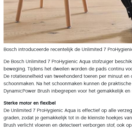
Bosch introduceerde recentelijk de Unlimited 7 ProHygienic
De Bosch Unlimited 7 ProHygienic Aqua stofzuiger beschik
beweging. Tijdens het dweilen worden de pads continu vo
De rotatiesnelheid van tweehonderd toeren per minuut en 
schoonmaken. Na het schoonmaken kunnen de praktische dubb
DynamicPower Brush inbegrepen voor het gemakkelijk en s
Sterke motor en flexibel
De Unlimited 7 ProHygienic Aqua is effectief op alle verzeg
graden, zodat je gemakkelijk tot in de kleinste hoekjes 
Brush verlicht vloeren en detecteert verborgen stof, ook o