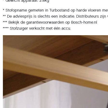
* Gewicht apparaat: 2.8kg
* Stofopname gemeten in Turbostand op harde vloeren met 
** De adviesprijs is slechts een indicatie. Distributeurs zij
*** Bekijk de garantievoorwaarden op Bosch-home.nl
**** Stofzuiger verkocht met één accu.