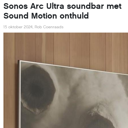
Sonos Arc Ultra soundbar met
Sound Motion onthuld
15 oktober 2024
,
Rob Coenraads