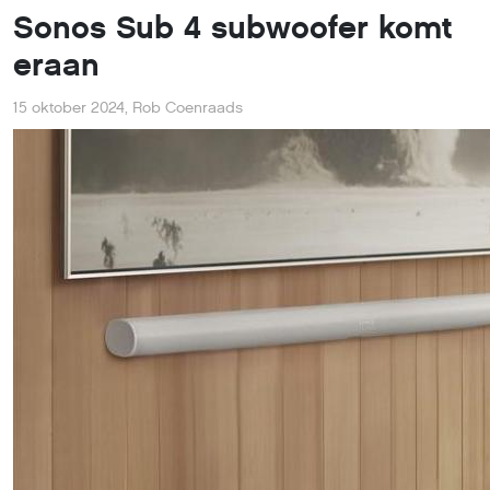
Sonos Sub 4 subwoofer komt
eraan
15 oktober 2024
,
Rob Coenraads