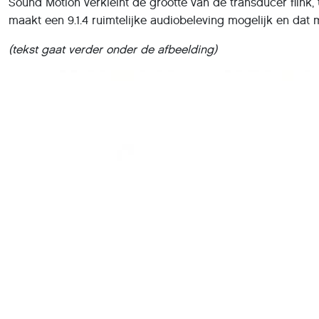
Sound Motion verkleint de grootte van de transducer flink
maakt een 9.1.4 ruimtelijke audiobeleving mogelijk en dat m
(tekst gaat verder onder de afbeelding)