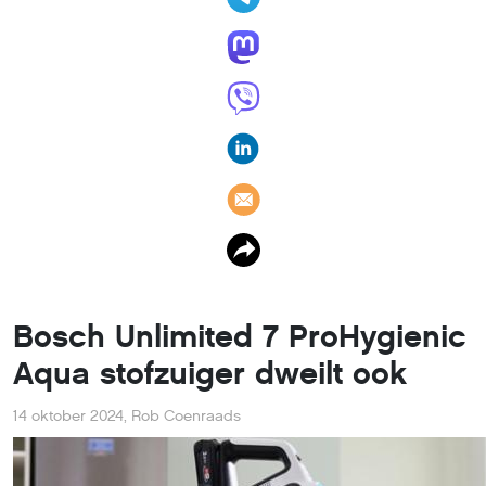
Bosch Unlimited 7 ProHygienic
Aqua stofzuiger dweilt ook
14 oktober 2024
,
Rob Coenraads