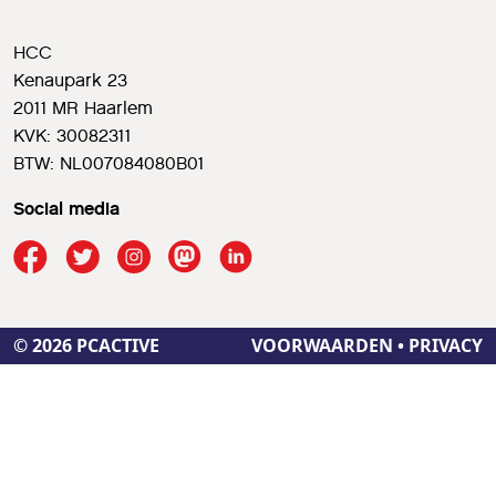
HCC
Kenaupark 23
2011 MR Haarlem
KVK: 30082311
BTW: NL007084080B01
Social media
© 2026 PCACTIVE
VOORWAARDEN
•
PRIVACY