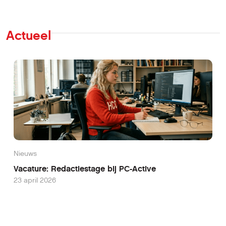
Actueel
Nieuws
Vacature: Redactiestage bij PC-Active
23 april 2026