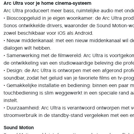
Arc Ultra voor je home cinema-systeem
Arc Ultra produceert meer bass, ruimtelijke audio met on
• Bioscoopgeluid in je eigen woonkamer: de Arc Ultra produc
Sonos ontwikkelde drivers, waaronder de Sound Motion-woofe
zowel beschikbaar voor iOS als Android.
• Nieuw middenkanaal: met een nieuw middenkanaal wil de
dialogen wilt hebben.
• Samenwerking met de filmwereld: Arc Ultra is voortgek
de ontwikkeling van een studiowaardige beleving die prof
• Design: de Arc Ultra is ontworpen met een afgerond profie
soundbar, zodat het geluid van je favoriete films en tv-pr
• Gemakkelijke installatie en bediening: binnen een paar
touchbediening is slim weggewerkt in een speciale rand aan
instelt.
• Duurzaamheid: Arc Ultra is verantwoord ontworpen met v
stroomverbruik in de standby-stand vergeleken met een enk
Sound Motion