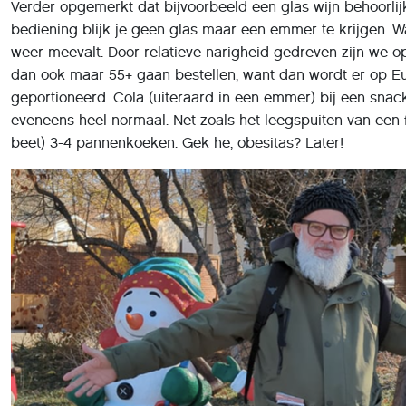
Verder opgemerkt dat bijvoorbeeld een glas wijn behoorlijk 
bediening blijk je geen glas maar een emmer te krijgen. W
weer meevalt. Door relatieve narigheid gedreven zijn we
dan ook maar 55+ gaan bestellen, want dan wordt er op E
geportioneerd. Cola (uiteraard in een emmer) bij een snack
eveneens heel normaal. Net zoals het leegspuiten van een 
beet) 3-4 pannenkoeken. Gek he, obesitas? Later!