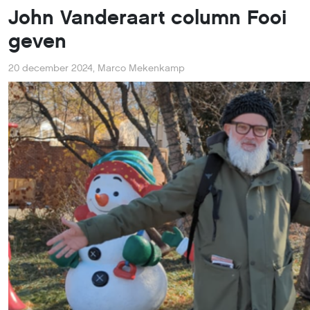
John Vanderaart column Fooi
geven
20 december 2024
,
Marco Mekenkamp