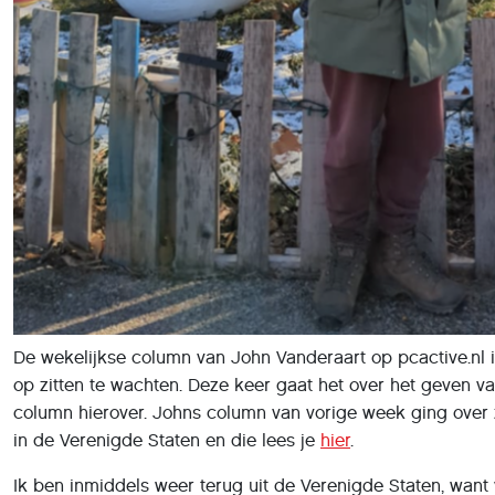
De wekelijkse column van John Vanderaart op pcactive.nl i
op zitten te wachten. Deze keer gaat het over het geven van
column hierover. Johns column van vorige week ging over zij
in de Verenigde Staten en die lees je
hier
.
Ik ben inmiddels weer terug uit de Verenigde Staten, want 