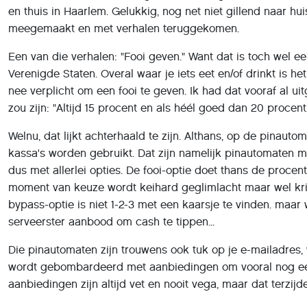
en thuis in Haarlem. Gelukkig, nog net niet gillend naar hui
meegemaakt en met verhalen teruggekomen.
Een van die verhalen: "Fooi geven." Want dat is toch wel ee
Verenigde Staten. Overal waar je iets eet en/of drinkt is het
nee verplicht om een fooi te geven. Ik had dat vooraf al ui
zou zijn: "Altijd 15 procent en als héél goed dan 20 procent.
Welnu, dat lijkt achterhaald te zijn. Althans, op de pinauto
kassa's worden gebruikt. Dat zijn namelijk pinautomaten
dus met allerlei opties. De fooi-optie doet thans de procen
moment van keuze wordt keihard geglimlacht maar wel kr
bypass-optie is niet 1-2-3 met een kaarsje te vinden. maar
serveerster aanbood om cash te tippen...
Die pinautomaten zijn trouwens ook tuk op je e-mailadres, 
wordt gebombardeerd met aanbiedingen om vooral nog ee
aanbiedingen zijn altijd vet en nooit vega, maar dat terzijde.