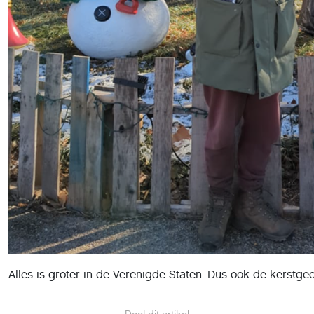
Alles is groter in de Verenigde Staten. Dus ook de kerstged