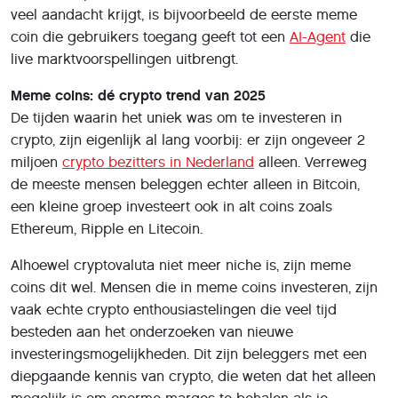
veel aandacht krijgt, is bijvoorbeeld de eerste meme
coin die gebruikers toegang geeft tot een
AI-Agent
die
live marktvoorspellingen uitbrengt.
Meme coins: dé crypto trend van 2025
De tijden waarin het uniek was om te investeren in
crypto, zijn eigenlijk al lang voorbij: er zijn ongeveer 2
miljoen
crypto bezitters in Nederland
alleen. Verreweg
de meeste mensen beleggen echter alleen in Bitcoin,
een kleine groep investeert ook in alt coins zoals
Ethereum, Ripple en Litecoin.
Alhoewel cryptovaluta niet meer niche is, zijn meme
coins dit wel. Mensen die in meme coins investeren, zijn
vaak echte crypto enthousiastelingen die veel tijd
besteden aan het onderzoeken van nieuwe
investeringsmogelijkheden. Dit zijn beleggers met een
diepgaande kennis van crypto, die weten dat het alleen