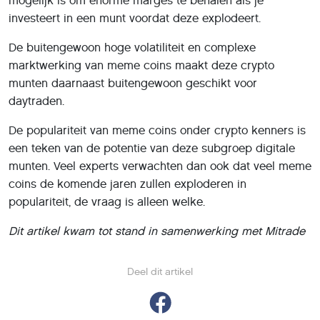
mogelijk is om enorme marges te behalen als je
investeert in een munt voordat deze explodeert.
De buitengewoon hoge volatiliteit en complexe
marktwerking van meme coins maakt deze crypto
munten daarnaast buitengewoon geschikt voor
daytraden.
De populariteit van meme coins onder crypto kenners is
een teken van de potentie van deze subgroep digitale
munten. Veel experts verwachten dan ook dat veel meme
coins de komende jaren zullen exploderen in
populariteit, de vraag is alleen welke.
Dit artikel kwam tot stand in samenwerking met Mitrade
Deel dit artikel