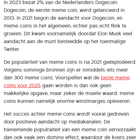
In 2023 bezat 2% van de Nederlanders Dogecoin.
Dogecoin, de eerste meme coin, werd gelanceerd in
2013. In 2021 begon de aandacht voor Dogecoin, en
meme coins in het algemeen, echter pas echt flink te
groeien. Dit kwam voornamelijk doordat Elon Musk veel
aandacht aan de munt besteedde op het toenmalige
Twitter.
De populariteit van meme coins is na 2021 geëxplodeerd.
Volgens sommige bronnen zijn er inmiddels iets meer
dan 300 meme coins. Voorspellen wat de
beste meme
coins voor 2025
gaan worden is dan ook geen
makkelijke opgave, maar zeker de moeite waard: meme
coins kunnen namelijk enorme winstmarges opleveren.
Het succes achter meme coins wordt vooral gedreven
door positieve aandacht op mediakanalen. De
toenemende populraiteit van een meme coin veroorzaakt
dan ook vaak een domino effect, waardoor de koers zeer