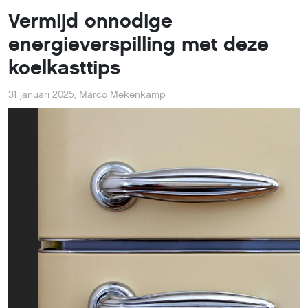
Vermijd onnodige
energieverspilling met deze
koelkasttips
31 januari 2025
,
Marco Mekenkamp