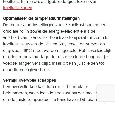
koelkast, kun je deze uitgebreide gids lezen over
koelkast kopen
.
Optimaliseer de temperatuurinstellingen
De temperatuurinstellingen van je koelkast spelen een
cruciale rol in zowel de energie-efficiëntie als de
versheid van je voedsel. De ideale temperatuur voor de
koelkast is tussen de 3°C en 5°C, terwijl de vriezer op
ongeveer -18°C moet worden ingesteld. Het is verleidelijk
om de temperatuur lager in te stellen in de hoop dat je
voedsel langer vers blijft, maar dit kan juist leiden tot
onnodig energieverbruik.
Vermijd overvolle schappen
Een overvolle koelkast kan de luchtcirculatie
belemmeren, waardoor de koelkast harder moet werken
om de juiste temperatuur te handhaven. Dit leidt niet
alleen tot een hoger energieverbruik, maar kan ook de
kwaliteit van je voedsel beïnvloeden. Zorg ervoor dat er