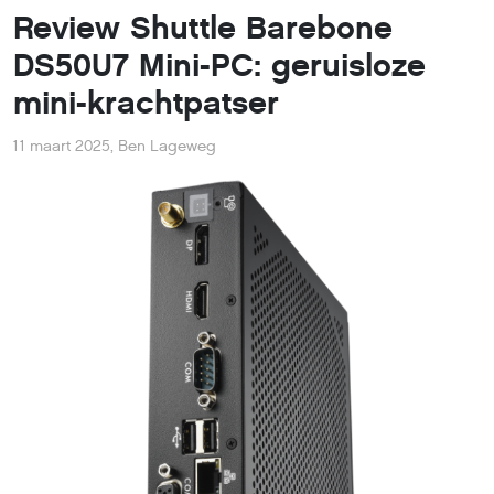
Review Shuttle Barebone
DS50U7 Mini-PC: geruisloze
mini-krachtpatser
11 maart 2025
,
Ben Lageweg