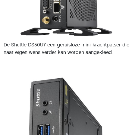
De Shuttle DS50U7 een geruisloze mini-krachtpatser die
naar eigen wens verder kan worden aangekleed.