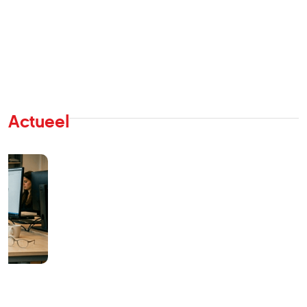
Actueel