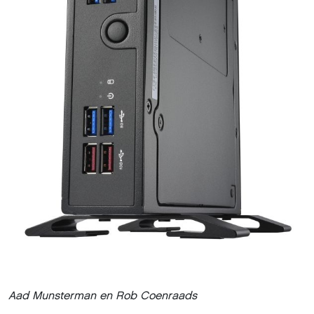
Aad Munsterman en Rob Coenraads