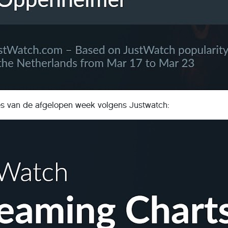
ies van de afgelopen week volgens Justwatch: