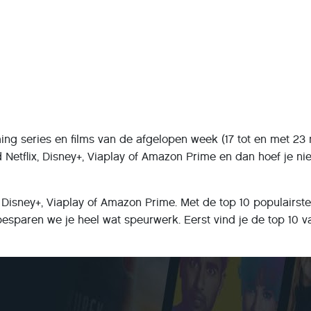
aming series en films van de afgelopen week (17 tot en met 23
d Netflix, Disney+, Viaplay of Amazon Prime en dan hoef je nie
 Disney+, Viaplay of Amazon Prime. Met de top 10 populairst
besparen we je heel wat speurwerk. Eerst vind je de top 10 v