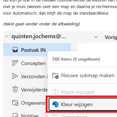
Nu kun je ook in de nieuwe Outlook-versie de kleuren van 
met je muis zweven over een map en daarna je rechtermuiskn
voor Automatisch, dan blijft de map de standaardkleur.
(tekst gaat verder onder de afbeelding)