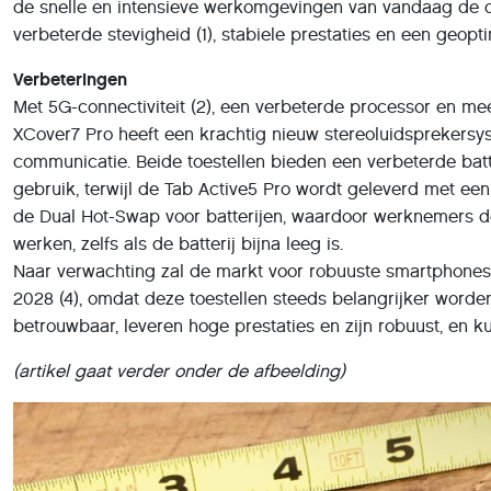
de snelle en intensieve werkomgevingen van vandaag de dag
verbeterde stevigheid (1), stabiele prestaties en een geop
Verbeteringen
Met 5G-connectiviteit (2), een verbeterde processor en m
XCover7 Pro heeft een krachtig nieuw stereoluidsprekersy
communicatie. Beide toestellen bieden een verbeterde batte
gebruik, terwijl de Tab Active5 Pro wordt geleverd met ee
de Dual Hot-Swap voor batterijen, waardoor werknemers de 
werken, zelfs als de batterij bijna leeg is.
Naar verwachting zal de markt voor robuuste smartphones 
2028 (4), omdat deze toestellen steeds belangrijker worden 
betrouwbaar, leveren hoge prestaties en zijn robuust, en 
(artikel gaat verder onder de afbeelding)