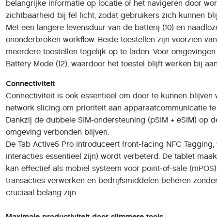
belangrijke informatie op locatie of het navigeren door w
zichtbaarheid bij fel licht, zodat gebruikers zich kunnen b
Met een langere levensduur van de batterij (10) en naadl
ononderbroken workflow. Beide toestellen zijn voorzien 
meerdere toestellen tegelijk op te laden. Voor omgevingen
Battery Mode (12), waardoor het toestel blijft werken bij a
Connectiviteit
Connectiviteit is ook essentieel om door te kunnen blijve
network slicing om prioriteit aan apparaatcommunicatie te
Dankzij de dubbele SIM-ondersteuning (pSIM + eSIM) op d
omgeving verbonden blijven.
De Tab Active5 Pro introduceert front-facing NFC Tagging, 
interacties essentieel zijn) wordt verbeterd. De tablet ma
kan effectief als mobiel systeem voor point-of-sale (mPOS
transacties verwerken en bedrijfsmiddelen beheren zonder 
cruciaal belang zijn.
Maximale productiviteit door slimmere tools