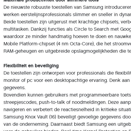
De nieuwste robuuste toestellen van Samsung introduceren 
werken eerstelijnsprofessionals slimmer en sneller in dy
Beide toestellen zijn uitgerust met krachtige chipsets, ver
multitasken. Dankzij functies als Circle to Search met Goog
waardoor ze minder handmatig hoeven te doen en nauwkeu
Mobile Platform-chipset (4 nm Octa-Core), die het stroomv
RAM-geheugen en uitgebreide opslagmogelijkheden die teg
Flexibiliteit en beveiliging
De toestellen zijn ontworpen voor professionals die flex
monitor of pc voor een desktopachtige ervaring. Denk aan 
gegevens.
Bovendien kunnen gebruikers met programmeerbare toetsen
streepjescodes, push-to-talk of noodmeldingen. Deze aanpas
navigeren en verbetert de reactiesnelheid in kritieke situati
Samsung Knox Vault (16) beveiligt gevoelige gegevens doo
van de onderneming. Daarnaast biedt Samsung een uitgebre