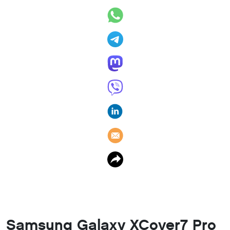
Samsung Galaxy XCover7 Pro