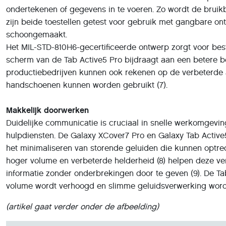
ondertekenen of gegevens in te voeren. Zo wordt de bruik
zijn beide toestellen getest voor gebruik met gangbare o
schoongemaakt.
Het MIL-STD-810H6-gecertificeerde ontwerp zorgt voor beste
scherm van de Tab Active5 Pro bijdraagt aan een betere b
productiebedrijven kunnen ook rekenen op de verbeterde 
handschoenen kunnen worden gebruikt (7).
Makkelijk doorwerken
Duidelijke communicatie is cruciaal in snelle werkomgevin
hulpdiensten. De Galaxy XCover7 Pro en Galaxy Tab Active
het minimaliseren van storende geluiden die kunnen optred
hoger volume en verbeterde helderheid (8) helpen deze ve
informatie zonder onderbrekingen door te geven (9). De T
volume wordt verhoogd en slimme geluidsverwerking wordt
(artikel gaat verder onder de afbeelding)