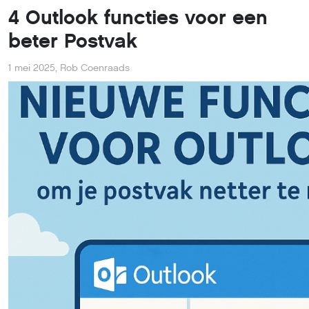
4 Outlook functies voor een
beter Postvak
1 mei 2025
,
Rob Coenraads