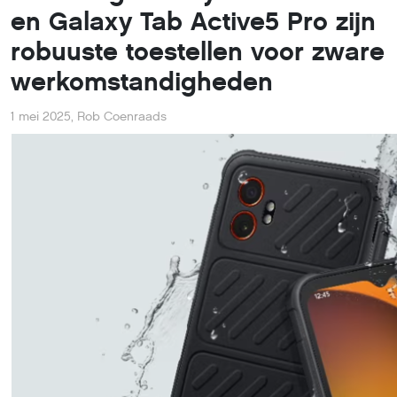
en Galaxy Tab Active5 Pro zijn
robuuste toestellen voor zware
werkomstandigheden
1 mei 2025
,
Rob Coenraads