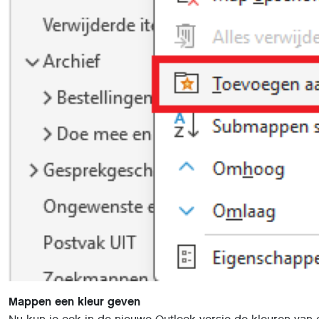
Mappen een kleur geven