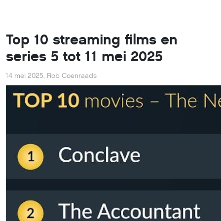
Top 10 streaming films en
series 5 tot 11 mei 2025
14 mei 2025
,
Rob Coenraads