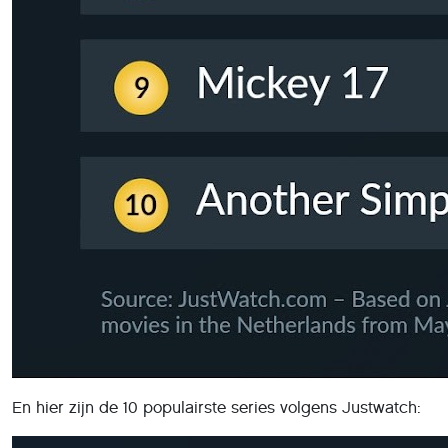
En hier zijn de 10 populairste series volgens Justwatch: