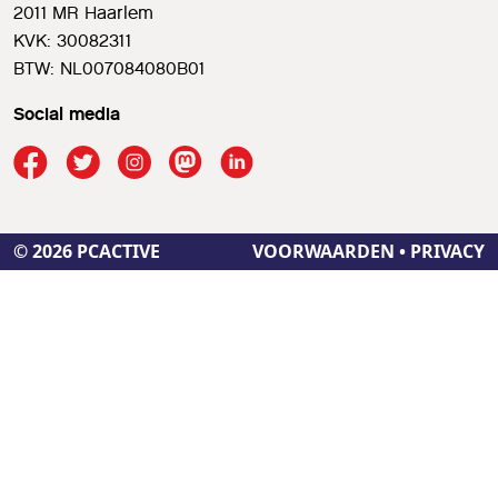
2011 MR Haarlem
KVK: 30082311
BTW: NL007084080B01
Social media
© 2026 PCACTIVE
VOORWAARDEN
•
PRIVACY