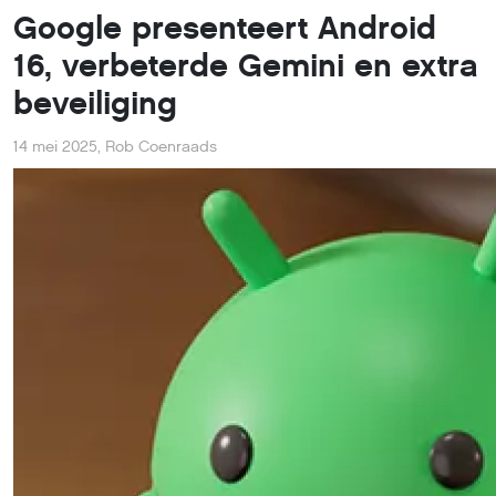
Google presenteert Android
16, verbeterde Gemini en extra
beveiliging
14 mei 2025
,
Rob Coenraads