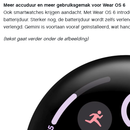
Meer accuduur en meer gebruiksgemak voor Wear OS 6
Ook smartwatches krijgen aandacht. Met Wear OS 6 introduc
batterijduur. Sterker nog, de batterijduur wordt zelfs ver
verlengd. Gemini is voortaan vooraf geïnstalleerd, wat ha
(tekst gaat verder onder de afbeelding)