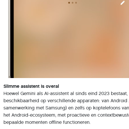
Slimme assistent is overal
Hoewel Gemini als AI-assistent al sinds eind 2023 bestaat, 
beschikbaarheid op verschillende apparaten: van Android A
samenwerking met Samsung) en zelfs op koptelefoons van 
het Android-ecosysteem, met proactieve en contextbewuste 
bepaalde momenten offline functioneren.