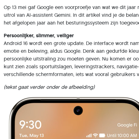
Op 13 mei gaf Google een voorproefje van wat we dit jaar
uitrol van AI-assistent Gemini. In dit artikel vind je de bela
het afgelopen jaar aan het besturingssysteem zijn toegevo
Persoonlijker, slimmer, veiliger
Android 16 wordt een grote update. De interface wordt namel
emotie en beleving, aldus Google. Denk aan gedurfde kle
persoonlijke uitstraling zou moeten geven. Nu komen er o
kunt zien zoals sportuitslagen, leveringstrackers, navigat
verschillende schermformaten, iets wat vooral gebruikers 
(tekst gaat verder onder de afbeelding)