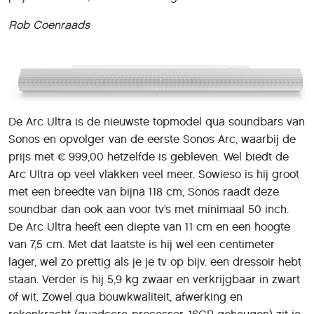
Rob Coenraads
De Arc Ultra is de nieuwste topmodel qua soundbars van
Sonos en opvolger van de eerste Sonos Arc, waarbij de
prijs met € 999,00 hetzelfde is gebleven. Wel biedt de
Arc Ultra op veel vlakken veel meer. Sowieso is hij groot
met een breedte van bijna 118 cm, Sonos raadt deze
soundbar dan ook aan voor tv’s met minimaal 50 inch.
De Arc Ultra heeft een diepte van 11 cm en een hoogte
van 7,5 cm. Met dat laatste is hij wel een centimeter
lager, wel zo prettig als je je tv op bijv. een dressoir hebt
staan. Verder is hij 5,9 kg zwaar en verkrijgbaar in zwart
of wit. Zowel qua bouwkwaliteit, afwerking en