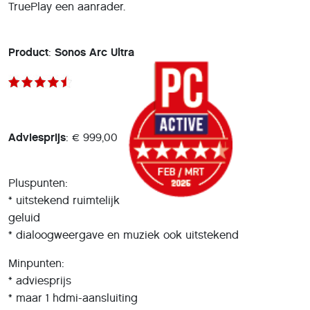
TruePlay een aanrader.
Product
:
Sonos
Arc Ultra
Adviesprijs
: € 999,00
Pluspunten:
* uitstekend ruimtelijk
geluid
* dialoogweergave en muziek ook uitstekend
Minpunten:
* adviesprijs
* maar 1 hdmi-aansluiting