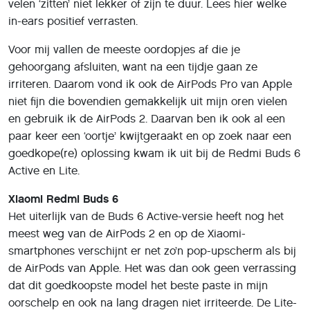
velen ‘zitten’ niet lekker of zijn te duur. Lees hier welke
in-ears positief verrasten.
Voor mij vallen de meeste oordopjes af die je
gehoorgang afsluiten, want na een tijdje gaan ze
irriteren. Daarom vond ik ook de AirPods Pro van Apple
niet fijn die bovendien gemakkelijk uit mijn oren vielen
en gebruik ik de AirPods 2. Daarvan ben ik ook al een
paar keer een ‘oortje’ kwijtgeraakt en op zoek naar een
goedkope(re) oplossing kwam ik uit bij de Redmi Buds 6
Active en Lite.
Xiaomi Redmi Buds 6
Het uiterlijk van de Buds 6 Active-versie heeft nog het
meest weg van de AirPods 2 en op de Xiaomi-
smartphones verschijnt er net zo’n pop-upscherm als bij
de AirPods van Apple. Het was dan ook geen verrassing
dat dit goedkoopste model het beste paste in mijn
oorschelp en ook na lang dragen niet irriteerde. De Lite-