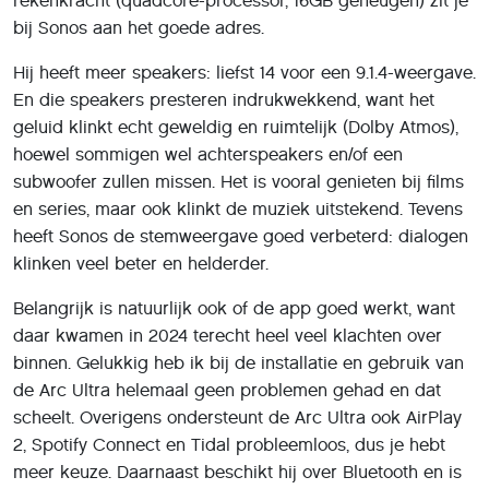
rekenkracht (quadcore-processor, 16GB geheugen) zit je
bij Sonos aan het goede adres.
Hij heeft meer speakers: liefst 14 voor een 9.1.4-weergave.
En die speakers presteren indrukwekkend, want het
geluid klinkt echt geweldig en ruimtelijk (Dolby Atmos),
hoewel sommigen wel achterspeakers en/of een
subwoofer zullen missen. Het is vooral genieten bij films
en series, maar ook klinkt de muziek uitstekend. Tevens
heeft Sonos de stemweergave goed verbeterd: dialogen
klinken veel beter en helderder.
Belangrijk is natuurlijk ook of de app goed werkt, want
daar kwamen in 2024 terecht heel veel klachten over
binnen. Gelukkig heb ik bij de installatie en gebruik van
de Arc Ultra helemaal geen problemen gehad en dat
scheelt. Overigens ondersteunt de Arc Ultra ook AirPlay
2, Spotify Connect en Tidal probleemloos, dus je hebt
meer keuze. Daarnaast beschikt hij over Bluetooth en is