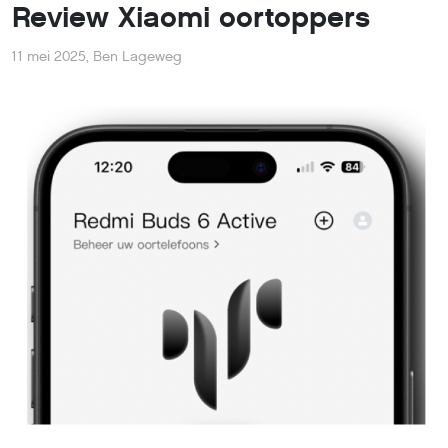
Review Xiaomi oortoppers
11 mei 2025
,
Ben Lageweg