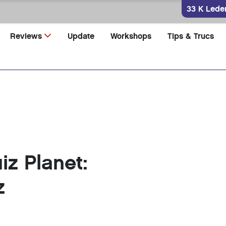
33 K Lede
Reviews
Update
Workshops
Tips & Trucs
iz Planet:
z