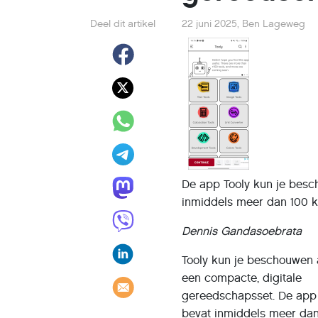
Deel dit artikel
22 juni 2025
,
Ben Lageweg
De app Tooly kun je besc
inmiddels meer dan 100 
Dennis Gandasoebrata
Tooly kun je beschouwen 
een compacte, digitale
gereedschapsset. De app
bevat inmiddels meer da