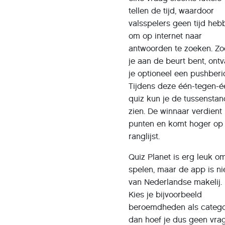
tellen de tijd, waardoor
valsspelers geen tijd heb
om op internet naar
antwoorden te zoeken. Zo
je aan de beurt bent, ont
je optioneel een pushberi
Tijdens deze één-tegen-é
quiz kun je de tussenstan
zien. De winnaar verdient
punten en komt hoger op
ranglijst.
Quiz Planet is erg leuk o
spelen, maar de app is ni
van Nederlandse makelij.
Kies je bijvoorbeeld
beroemdheden als catego
dan hoef je dus geen vra