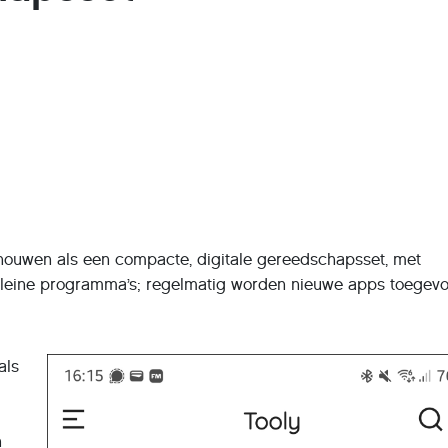
houwen als een compacte, digitale gereedschapsset, met
kleine programma’s; regelmatig worden nieuwe apps toegev
als
n