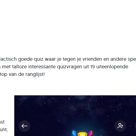
alactisch goede quiz waar je tegen je vrienden en andere spe
s met talloze interessante quizvragen uit 19 uiteenlopende
top van de ranglijst!
nst
unt,