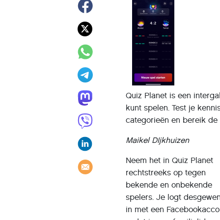
Quiz Planet is een interg
kunt spelen. Test je kenni
categorieën en bereik de 
Maikel DIjkhuizen
Neem het in Quiz Planet
rechtstreeks op tegen
bekende en onbekende
spelers. Je logt desgewe
in met een Facebookacco