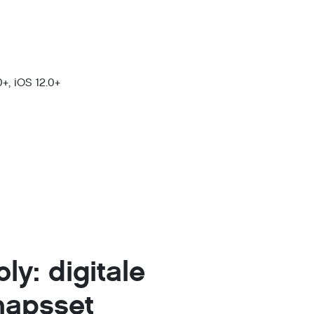
+, iOS 12.0+
ly: digitale
hapsset