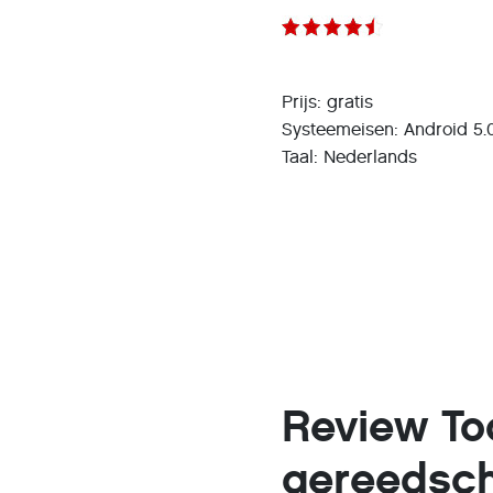
Prijs: gratis
Systeemeisen: Android 5.0
Taal: Nederlands
Review Too
gereedsc