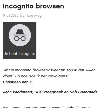
Incognito browsen
6 juli 2025
,
Ben Lageweg
Wat is incognito browsen? Waarom zou ik dat willen
doen? En hoe doe ik het vervolgens?
Christiaan van O.
John Vanderaart, HCC!vraagbaak en Rob Coenraads
We nemen voor het gemak even Google Chrome.