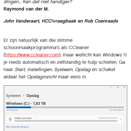
dingen... Kan dat niet handiger?
Raymond van der M.
John Vanderaart, HCC!vraagbaak en Rob Coenraads
Er zijn natuurlijk van die slimme
schoonmaakprogramma's als CCleaner
(
https://www.ccleaner.com
), maar wellicht kan Windows 11
je reeds automatisch en zelfstandig te hulp schieten. Ga
naar
Start
,
Instellingen
,
Systeem
,
Opslag
en schakel
aldaar het
Opslaginzicht
maar eens in.