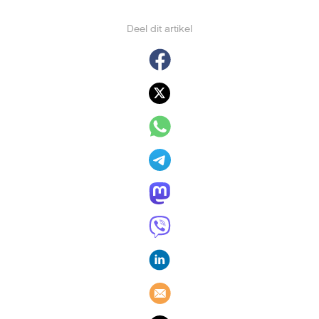
Deel dit artikel