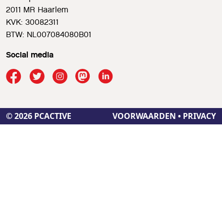
2011 MR Haarlem
KVK: 30082311
BTW: NL007084080B01
Social media
© 2026 PCACTIVE
VOORWAARDEN
•
PRIVACY