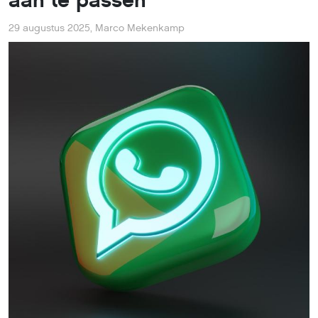
aan te passen
29 augustus 2025
,
Marco Mekenkamp