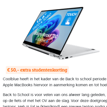
Coolblue heeft in het kader van de Back to school period
Apple MacBooks hiervoor in aanmerking komen en tot hoela
Back to School is voor velen van ons alweer lang geleden,
op de fiets of met het OV aan de slag. Voor deze doelgroe
laptops. Heb jij (of je (klein)kind) een nieuwe laptop nodig v