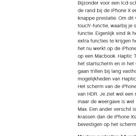
Bijzonder voor een lcd-sc
de rand bij de iPhone X e
knappe prestatie. Om dit 
touch'-functie, waarbij j
functie. Eigenlijk vind ik
extra functies te krijgen
het nu werkt op de iPhone
op een Macbook. Haptic T
het startscherm en in he
gaan trillen bij lang vas
mogelijkheden van Haptic 
Het scherm van de iPhone 
van HDR. Je ziet wel een
maar de weergave is wel
Max. Een ander verschil i
krassen dan de iPhone Xs.
bevestigen op het scherm 