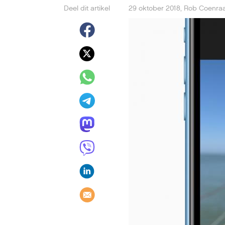
Deel dit artikel
29 oktober 2018
,
Rob Coenra