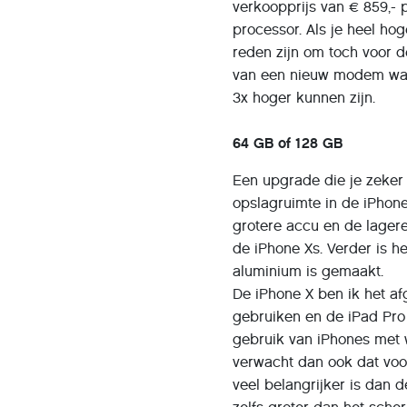
verkoopprijs van € 859,-
processor. Als je heel ho
reden zijn om toch voor de
van een nieuw modem waa
3x hoger kunnen zijn.
64 GB of 128 GB
Een upgrade die je zeker
opslagruimte in de iPhone
grotere accu en de lagere
de iPhone Xs. Verder is he
aluminium is gemaakt.
De iPhone X ben ik het af
gebruiken en de iPad Pro 
gebruik van iPhones met 
verwacht dan ook dat voor
veel belangrijker is dan 