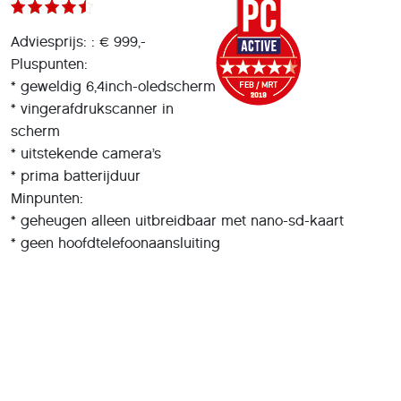
Adviesprijs: : € 999,-
Pluspunten:
* geweldig 6,4inch-oledscherm
* vingerafdrukscanner in
scherm
* uitstekende camera’s
* prima batterijduur
Minpunten:
* geheugen alleen uitbreidbaar met nano-sd-kaart
* geen hoofdtelefoonaansluiting