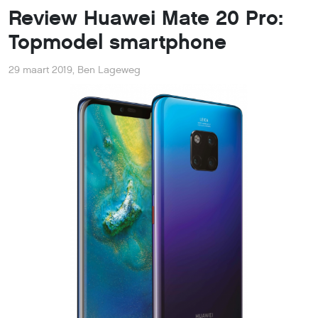
Review Huawei Mate 20 Pro:
Topmodel smartphone
29 maart 2019
,
Ben Lageweg