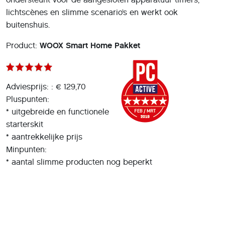
lichtscènes en slimme scenario’s en werkt ook
buitenshuis.
Product:
WOOX Smart Home Pakket
Adviesprijs: : € 129,70
Pluspunten:
* uitgebreide en functionele
starterskit
* aantrekkelijke prijs
Minpunten:
* aantal slimme producten nog beperkt