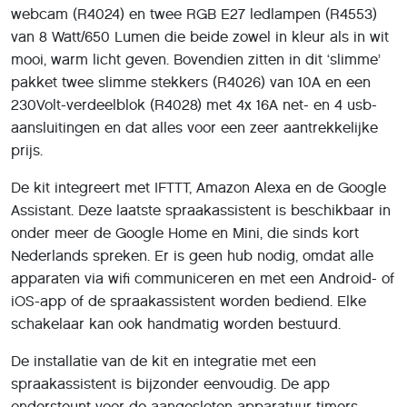
webcam (R4024) en twee RGB E27 ledlampen (R4553)
van 8 Watt/650 Lumen die beide zowel in kleur als in wit
mooi, warm licht geven. Bovendien zitten in dit ‘slimme’
pakket twee slimme stekkers (R4026) van 10A en een
230Volt-verdeelblok (R4028) met 4x 16A net- en 4 usb-
aansluitingen en dat alles voor een zeer aantrekkelijke
prijs.
De kit integreert met IFTTT, Amazon Alexa en de Google
Assistant. Deze laatste spraakassistent is beschikbaar in
onder meer de Google Home en Mini, die sinds kort
Nederlands spreken. Er is geen hub nodig, omdat alle
apparaten via wifi communiceren en met een Android- of
iOS-app of de spraakassistent worden bediend. Elke
schakelaar kan ook handmatig worden bestuurd.
De installatie van de kit en integratie met een
spraakassistent is bijzonder eenvoudig. De app
ondersteunt voor de aangesloten apparatuur timers,