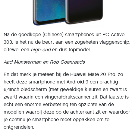
Na de goedkope (Chinese) smartphones uit PC-Active
303, is het nu de beurt aan een zogeheten vlaggenschip,
oftewel een
high-end
en dus topmodel.
Aad Munsterman en Rob Coenraads
En dat merk je meteen bij de Huawei Mate 20 Pro: zo
heeft deze smartphone met Android 9 een prachtig
6,4inch oledscherm (met geweldige kleuren en zwart is
zwart) waarin een vingerafdrukscanner zit. Dat laatste is
echt een enorme verbetering ten opzichte van de
modellen waarbij deze op de achterkant zit en waardoor
je continu je smartphone moet oppakken om te
ontgrendelen.