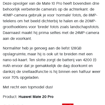
Deze opvolger van de Mate 10 Pro heeft bovendien drie
behoorlijk verbeterde camera’s op de achterkant: de
40MP-camera gebruik je voor ‘normale’ foto’s, de 8MP-
telelens om het beeld dichterbij te halen en de 20MP-
groothoeklens voor ‘brede’ foto’s zoals landschapsfoto’s.
Daarnaast maakt hij prima selfies met de 24MP-camera
aan de voorkant.
Normaliter heb je genoeg aan de liefst 128GB
opslagruimte, maar hij is ook uit te breiden met een
nano-sd-kaart. Ten slotte zorgt de batterij van 4200 (!)
mAh ervoor dat je gemakkelijk de dag doorkomt en
dankzij de snellaadfunctie is hij binnen een halfuur weer
voor 70% opgeladen.
Met recht een topmodel dus!
Product:
Huawei Mate 20 Pro