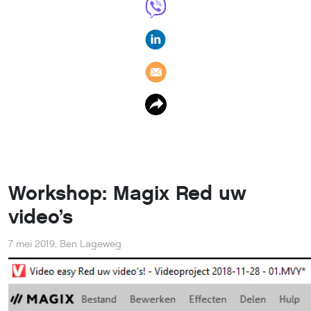
Workshop: Magix Red uw
video’s
7 mei 2019
,
Ben Lageweg