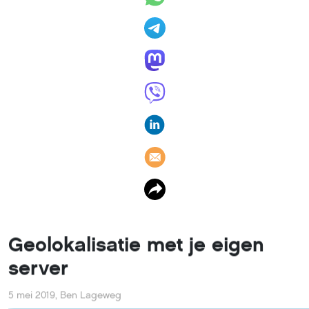
Geolokalisatie met je eigen
server
5 mei 2019
,
Ben Lageweg