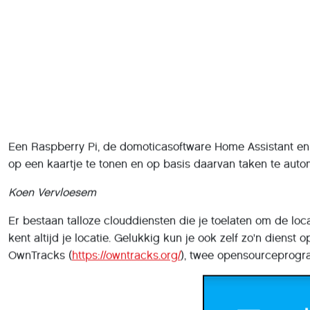
Een Raspberry Pi, de domoticasoftware Home Assistant en 
op een kaartje te tonen en op basis daarvan taken te auto
Koen Vervloesem
Er bestaan talloze clouddiensten die je toelaten om de lo
kent altijd je locatie. Gelukkig kun je ook zelf zo'n diens
OwnTracks (
https://owntracks.org/
), twee opensourceprogram