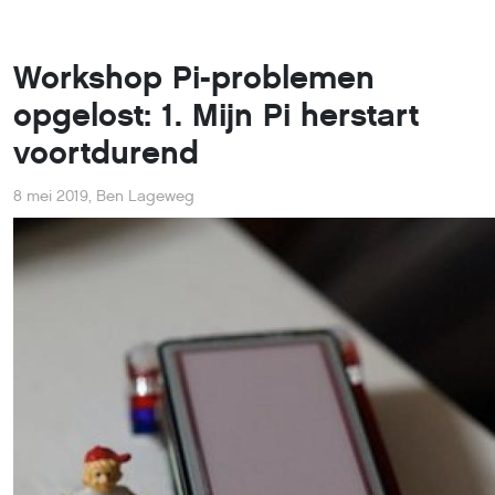
Workshop Pi-problemen
opgelost: 1. Mijn Pi herstart
voortdurend
8 mei 2019
,
Ben Lageweg