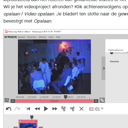
opslaan
/
Video opslaan
. Je bladert ten slotte naar de ge
bevestigt met
Opslaan
.