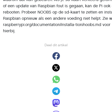
rebooten. Probeer NOOBS op de sd-kaart te zetten en insta
Raspbian opnieuw als een andere voeding niet helpt. Zie 
raspberrypi.org/documentation/installa-tion/noobs.md voor 
hierbij.
Deel dit artikel