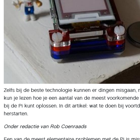
Zelfs bij de beste technologie kunnen er dingen misgaan, 
kun je lezen hoe je een aantal van de meest voorkomende 
bij de Pi kunt oplossen. In dit artikel: wat te doen bij voor
herstarten.
Onder redactie van Rob Coenraads
Een van de meest elementaire problemen met de Pi is mis
dat hij helemaal niet wil opstarten. Normaal zal altijd eerst 