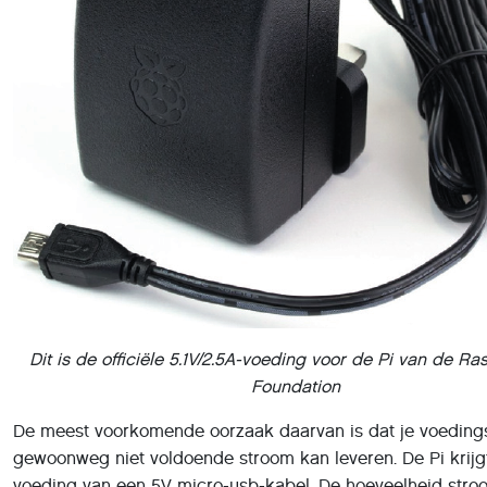
Dit is de officiële 5.1V/2.5A-voeding voor de Pi van de Ra
Foundation
De meest voorkomende oorzaak daarvan is dat je voeding
gewoonweg niet voldoende stroom kan leveren. De Pi krijgt
voeding van een 5V micro-usb-kabel. De hoeveelheid stroo
nodig hebt, hangt af van je Pi-model.