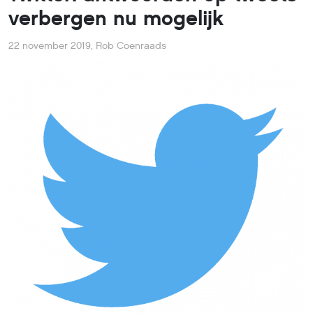
verbergen nu mogelijk
22 november 2019
,
Rob Coenraads