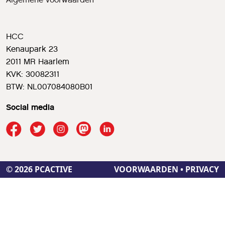
HCC
Kenaupark 23
2011 MR Haarlem
KVK: 30082311
BTW: NL007084080B01
Social media
© 2026 PCACTIVE
VOORWAARDEN
•
PRIVACY