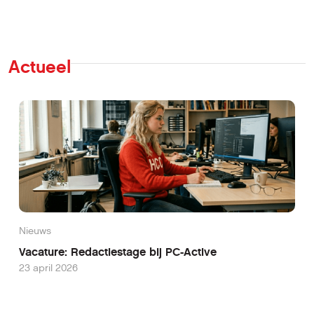
Actueel
Nieuws
Vacature: Redactiestage bij PC-Active
23 april 2026