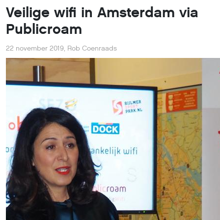
Veilige wifi in Amsterdam via
Publicroam
22 november 2019
,
Rob Coenraads