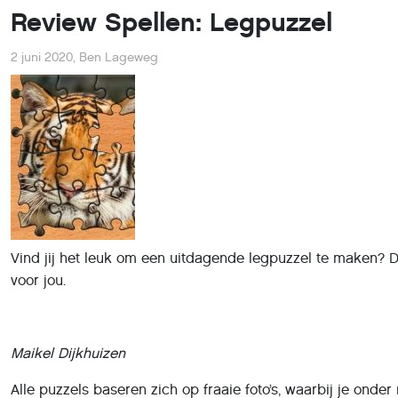
Review Spellen: Legpuzzel
2 juni 2020
,
Ben Lageweg
Vind jij het leuk om een uitdagende legpuzzel te maken? D
voor jou.
Maikel Dijkhuizen
Alle puzzels baseren zich op fraaie foto’s, waarbij je onde