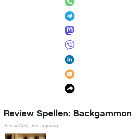
Review Spellen: Backgammon
29 mei 2020
,
Ben Lageweg