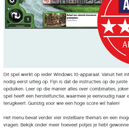
Dit spel werkt op ieder Windows 10-apparaat. Vanuit het i
nodig eerst uitleg op. Fijn is dat de instructies op de juis
opduiken. Leer op die manier alles over combinaties, joke
spel heeft een herstelfunctie, waarmee je eenvoudig naar 
terugkeert. Gunstig voor wie een hoge score wil halen!
Het menu bevat verder vier instelbare thema’s en een moge
vragen. Bekijk onder meer hoeveel potjes je hebt gewonn