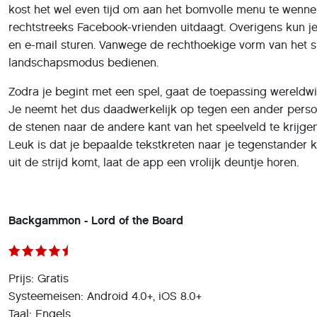
kost het wel even tijd om aan het bomvolle menu te wennen
rechtstreeks Facebook-vrienden uitdaagt. Overigens kun j
en e-mail sturen. Vanwege de rechthoekige vorm van het sp
landschapsmodus bedienen.
Zodra je begint met een spel, gaat de toepassing wereldwi
Je neemt het dus daadwerkelijk op tegen een ander pers
de stenen naar de andere kant van het speelveld te krijge
Leuk is dat je bepaalde tekstkreten naar je tegenstander k
uit de strijd komt, laat de app een vrolijk deuntje horen.
Backgammon - Lord of the Board
Prijs: Gratis
Systeemeisen: Android 4.0+, iOS 8.0+
Taal: Engels