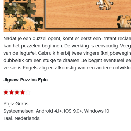
Nadat je een puzzel opent, komt er eerst een irritant recla
kan het puzzelen beginnen. De werking is eenvoudig. Veeg i
van de legtafel. Gebruik hierbij twee vingers (knijpbewegi
dubbeltik om een stukje te draaien. Je begint eventueel 
versie is Engelstalig en afkomstig van een andere ontwikke
Jigsaw Puzzles Epic
Prijs: Gratis
Systeemeisen: Android 4.1+, iOS 9.0+, Windows 10
Taal: Nederlands