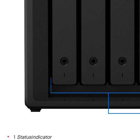
1
Statusindicator