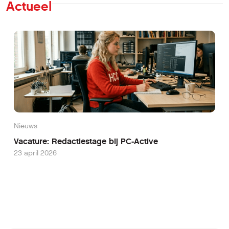
Actueel
Nieuws
Vacature: Redactiestage bij PC-Active
23 april 2026