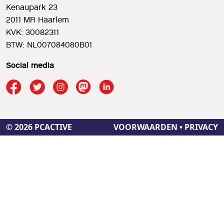
Kenaupark 23
2011 MR Haarlem
KVK: 30082311
BTW: NL007084080B01
Social media
© 2026 PCACTIVE
VOORWAARDEN
•
PRIVACY