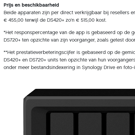
Prijs en beschikbaarheid
Beide apparaten zijn per direct verkrijgbaar bij resellers
€ 455,00 terwijl de DS420+ zo'n € 515,00 kost.
*Het responspercentage van de app is gebaseerd op de g
DS720+ ten opzichte van zijn voorganger, zoals getest doo
**Het prestatieverbeteringscijfer is gebaseerd op de gemi
DS420+ en DS720+ units ten opzichte van hun voorgangers, 
onder meer bestandsindexering in Synology Drive en foto-