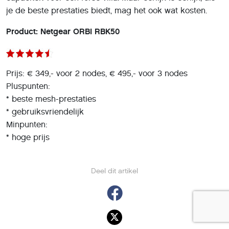
je de beste prestaties biedt, mag het ook wat kosten.
Product: Netgear ORBI RBK50
Prijs: € 349,- voor 2 nodes, € 495,- voor 3 nodes
Pluspunten:
* beste mesh-prestaties
* gebruiksvriendelijk
Minpunten:
* hoge prijs
Deel dit artikel