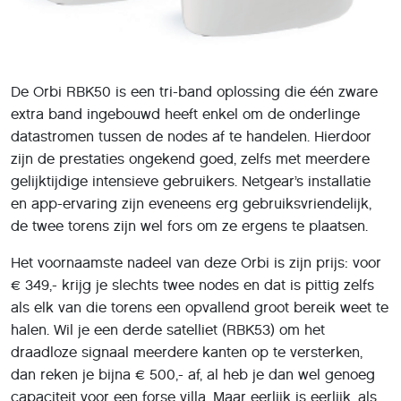
De Orbi RBK50 is een tri-band oplossing die één zware
extra band ingebouwd heeft enkel om de onderlinge
datastromen tussen de nodes af te handelen. Hierdoor
zijn de prestaties ongekend goed, zelfs met meerdere
gelijktijdige intensieve gebruikers. Netgear’s installatie
en app-ervaring zijn eveneens erg gebruiksvriendelijk,
de twee torens zijn wel fors om ze ergens te plaatsen.
Het voornaamste nadeel van deze Orbi is zijn prijs: voor
€ 349,- krijg je slechts twee nodes en dat is pittig zelfs
als elk van die torens een opvallend groot bereik weet te
halen. Wil je een derde satelliet (RBK53) om het
draadloze signaal meerdere kanten op te versterken,
dan reken je bijna € 500,- af, al heb je dan wel genoeg
capaciteit voor een forse villa. Maar eerlijk is eerlijk, als