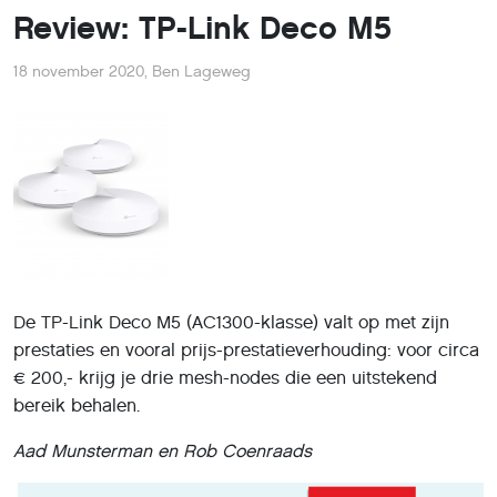
Review: TP-Link Deco M5
18 november 2020
,
Ben Lageweg
De TP-Link Deco M5 (AC1300-klasse) valt op met zijn
prestaties en vooral prijs-prestatieverhouding: voor circa
€ 200,- krijg je drie mesh-nodes die een uitstekend
bereik behalen.
Aad Munsterman en Rob Coenraads