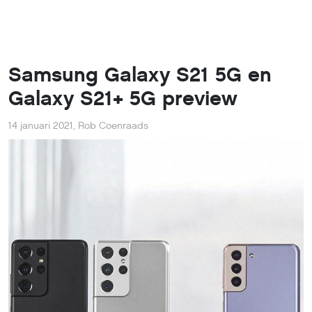
Samsung Galaxy S21 5G en
Galaxy S21+ 5G preview
14 januari 2021
,
Rob Coenraads