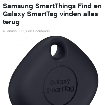
Samsung SmartThings Find en
Galaxy SmartTag vinden alles
terug
17 januari 2021
,
Rob Coenraads