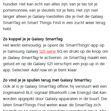
huisdier. Het kan echt van alles zijn, van je tas tot je
portemonnee, van je sleutels tot je fiets. Het zijn niet
langer alleen je Galaxy-toestellen die je met de Galaxy
SmartTag en Smart Things Find in een zucht weer terug
hebt.
Zo koppel je je Galaxy SmartTag
Het werkt eenvoudig: je opent de ‘SmartThings’-app op
je Samsung Galaxy
S21-serie
5G en drukt op de knop om
je
Galaxy SmartTag
te activeren. Je SmartTag maakt een
geluid en op de Galaxy S21 verschijnt een pop-up in de
app. Selecteer
Add now
en je bent klaar.
Zo vind je je spullen terug met Galaxy SmartTa
g
Ook al is je Galaxy SmartTag offline, hij verstuurt wél een
zogenaamd BLE-signaal (Bluetooth Low Energy) dat kan
worden opgepikt door Galaxy-apparaten in de buurt. Die
laten SmartThings Find weten waar de SmartTag zich