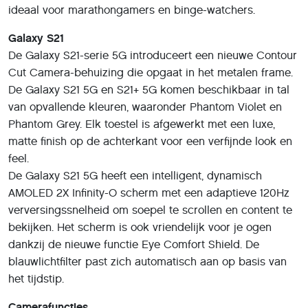
ideaal voor marathongamers en binge-watchers.
Galaxy S21
De Galaxy S21-serie 5G introduceert een nieuwe Contour
Cut Camera-behuizing die opgaat in het metalen frame.
De Galaxy S21 5G en S21+ 5G komen beschikbaar in tal
van opvallende kleuren, waaronder Phantom Violet en
Phantom Grey. Elk toestel is afgewerkt met een luxe,
matte finish op de achterkant voor een verfijnde look en
feel.
De Galaxy S21 5G heeft een intelligent, dynamisch
AMOLED 2X Infinity-O scherm met een adaptieve 120Hz
verversingssnelheid om soepel te scrollen en content te
bekijken. Het scherm is ook vriendelijk voor je ogen
dankzij de nieuwe functie Eye Comfort Shield. De
blauwlichtfilter past zich automatisch aan op basis van
het tijdstip.
Camerafuncties