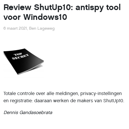
Review ShutUp10: antispy tool
voor Windows10
6 maart 2021
,
Ben Lageweg
Totale controle over alle meldingen, privacy-instellingen
en registratie: daaraan werken de makers van ShutUp10.
Dennis Gandasoebrata