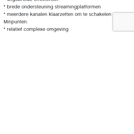
* brede ondersteuning streamingplatformen
* meerdere kanalen klaarzetten om te schakelen
Minpunten:
* relatief complexe omgeving
Deel dit artikel