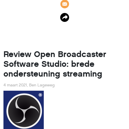
Review Open Broadcaster
Software Studio: brede
ondersteuning streaming
4 maart 2021
,
Ben Lageweg