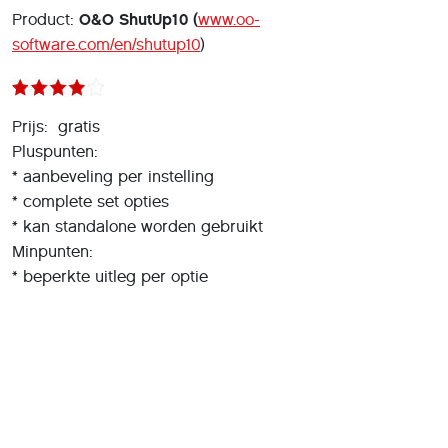
Product:
O&O ShutUp10
(
www.oo-
software.com/en/shutup10
)
Prijs: gratis
Pluspunten:
* aanbeveling per instelling
* complete set opties
* kan standalone worden gebruikt
Minpunten:
* beperkte uitleg per optie