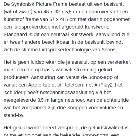
De Symfonisk Picture Frame bestaat uit een basisunit
(wit of zwart) van 48 x 32 x 5,5 cm en daarover valt een
kunststof frame van 57 x 41,5 cm met daarin opgenomen
een luidsprekerdoek met afgedrukt kunstwerk.
Standaard is dit een neutraal kunstwerk, aanvullend zijn
er twaalf andere beschikbaar. In de basisunit bevindt
zich de slimme luidsprekertechnologie van Sonos.
Het is geen luidspreker die je aansluit op een versterker,
maar een die op basis van wifi-streaming geluid
produceert. Aansturing kan vanuit de Sonos-app of
vanuit een Apple-tablet of -telefoon met AirPlay2. Het
‘schilderij’ heeft netspanningsaansluiting via het
meegeleverde 3,5 m lange netsnoer. Aan de achterzijde
van het voorpaneel zijn drie knoppen voor volume en
stand-by.
Het geluid wordt breed verspreid, de geluidskwaliteit is
prima en voldoet aan de bekende Sonos-norm: een