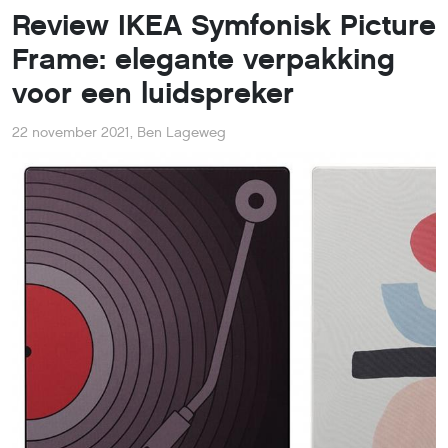
Review IKEA Symfonisk Picture
Frame: elegante verpakking
voor een luidspreker
22 november 2021
,
Ben Lageweg