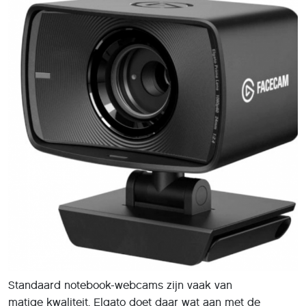
Standaard notebook-webcams zijn vaak van
matige kwaliteit. Elgato doet daar wat aan met de