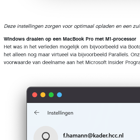
Deze instellingen zorgen voor optimaal opladen en een zui
Windows draaien op een MacBook Pro met M1-processor
Het was in het verleden mogelijk om bijvoorbeeld via Boo
het alleen nog maar virtueel via bijvoorbeeld Parallels. On
voorwaarde van deelname aan het Microsoft Insider Program