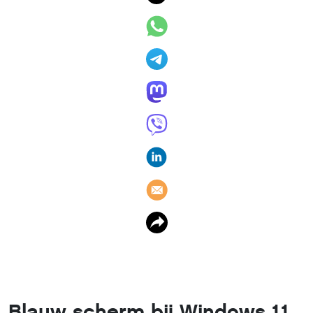
Blauw scherm bij Windows 11