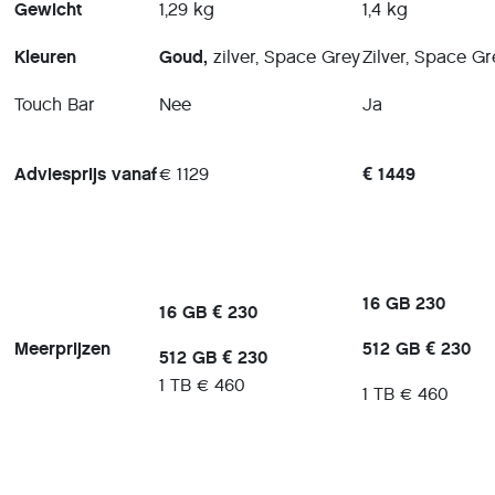
Gewicht
1,29 kg
1,4 kg
Kleuren
Goud,
zilver, Space Grey
Zilver, Space Gr
Touch Bar
Nee
Ja
Adviesprijs vanaf
€ 1129
€ 1449
16 GB 230
16 GB € 230
Meerprijzen
512 GB € 230
512 GB € 230
1 TB € 460
1 TB € 460