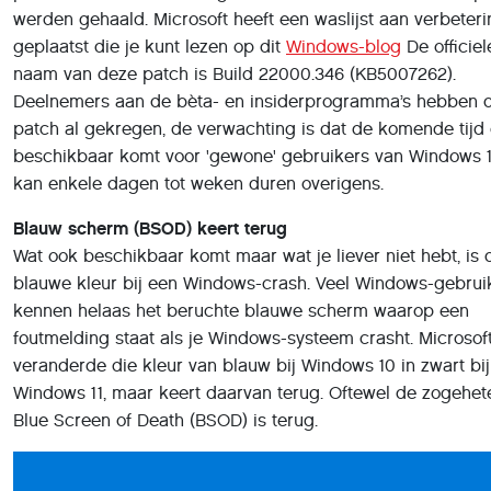
werden gehaald. Microsoft heeft een waslijst aan verbeter
geplaatst die je kunt lezen op dit
Windows-blog
De officiel
naam van deze patch is Build 22000.346 (KB5007262).
Deelnemers aan de bèta- en insiderprogramma’s hebben 
patch al gekregen, de verwachting is dat de komende tijd
beschikbaar komt voor 'gewone' gebruikers van Windows 1
kan enkele dagen tot weken duren overigens.
Blauw scherm (BSOD) keert terug
Wat ook beschikbaar komt maar wat je liever niet hebt, is 
blauwe kleur bij een Windows-crash. Veel Windows-gebrui
kennen helaas het beruchte blauwe scherm waarop een
foutmelding staat als je Windows-systeem crasht. Microsof
veranderde die kleur van blauw bij Windows 10 in zwart bij
Windows 11, maar keert daarvan terug. Oftewel de zogehet
Blue Screen of Death (BSOD) is terug.