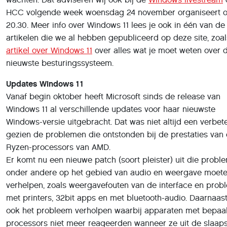
HCC volgende week woensdag 24 november organiseert 
20.30. Meer info over Windows 11 lees je ook in één van de
artikelen die we al hebben gepubliceerd op deze site, zoal
artikel over Windows 11
over alles wat je moet weten over d
nieuwste besturingssysteem.
Updates Windows 11
Vanaf begin oktober heeft Microsoft sinds de release van
Windows 11 al verschillende updates voor haar nieuwste
Windows-versie uitgebracht. Dat was niet altijd een verbete
gezien de problemen die ontstonden bij de prestaties van
Ryzen-processors van AMD.
Er komt nu een nieuwe patch (soort pleister) uit die probl
onder andere op het gebied van audio en weergave moet
verhelpen, zoals weergavefouten van de interface en pro
met printers, 32bit apps en met bluetooth-audio. Daarnaast
ook het probleem verholpen waarbij apparaten met bepaa
processors niet meer reageerden wanneer ze uit de slaap