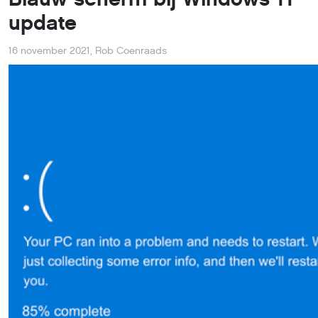
update
16 november 2021
,
Rob Coenraads