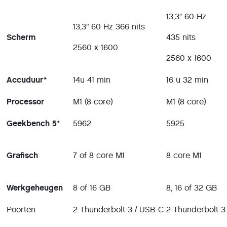
13,3” 60 Hz
13,3” 60 Hz 366 nits
Scherm
435 nits
2560 x 1600
2560 x 1600
Accuduur*
14u 41 min
16 u 32 min
Processor
M1 (8 core)
M1 (8 core)
Geekbench 5*
5962
5925
Grafisch
7 of 8 core M1
8 core M1
Werkgeheugen
8 of 16 GB
8, 16 of 32 GB
Poorten
2 Thunderbolt 3 / USB-C
2 Thunderbolt 3