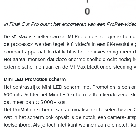
In Final Cut Pro duurt het exporteren van een ProRes-vide
De M1 Max is sneller dan de M1 Pro, omdat de grafische co
de processor werden tegelijk 8 video’s in een 8K-resoluti
compact apparaat. In dat licht is het de investering meer 
Het aantal mensen dat deze enorme snelheid echt nodig heef
externe schermen aan en de M1 Max biedt ondersteuning 
Mini-LED ProMotion-scherm
Het contrastrijke Mini-LED-scherm met Promotion is een 
500 nits. Achter het Mini-LED-scherm zitten tienduizend k
dat meer dan € 5.000,- kost.
Het ProMotion-scherm kan automatisch schakelen tussen 24 
Wat in het scherm ook opvalt is de notch, een camera-uit
toetsenbord. Als je toch niet kunt wennen aan die notch, 