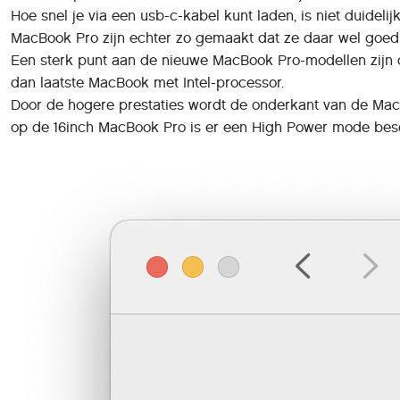
Hoe snel je via een usb-c-kabel kunt laden, is niet duide
MacBook Pro zijn echter zo gemaakt dat ze daar wel goed
Een sterk punt aan de nieuwe MacBook Pro-modellen zijn d
dan laatste MacBook met Intel-processor.
Door de hogere prestaties wordt de onderkant van de MacBo
op de 16inch MacBook Pro is er een High Power mode beschi