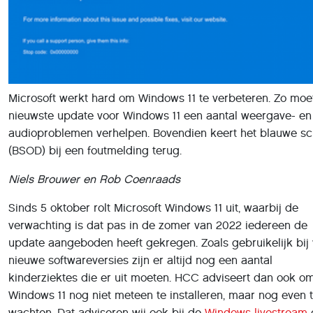
Microsoft werkt hard om Windows 11 te verbeteren. Zo moe
nieuwste update voor Windows 11 een aantal weergave- en
audioproblemen verhelpen. Bovendien keert het blauwe s
(BSOD) bij een foutmelding terug.
Niels Brouwer en Rob Coenraads
Sinds 5 oktober rolt Microsoft Windows 11 uit, waarbij de
verwachting is dat pas in de zomer van 2022 iedereen de
update aangeboden heeft gekregen. Zoals gebruikelijk bij 
nieuwe softwareversies zijn er altijd nog een aantal
kinderziektes die er uit moeten. HCC adviseert dan ook o
Windows 11 nog niet meteen te installeren, maar nog even 
wachten. Dat adviseren wij ook bij de
Windows livestream