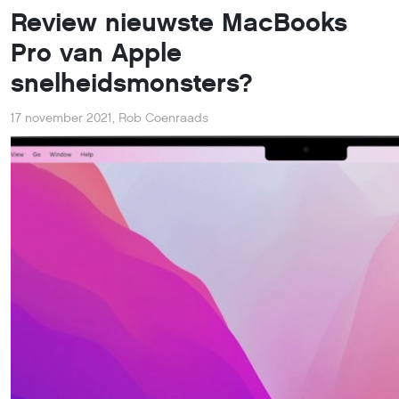
Review nieuwste MacBooks
Pro van Apple
snelheidsmonsters?
17 november 2021
,
Rob Coenraads