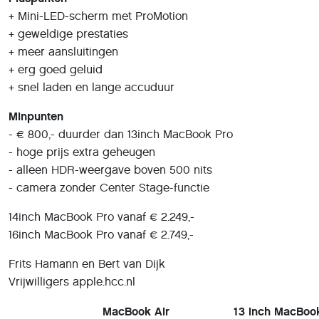
+ Mini-LED-scherm met ProMotion
+ geweldige prestaties
+ meer aansluitingen
+ erg goed geluid
+ snel laden en lange accuduur
Minpunten
- € 800,- duurder dan 13inch MacBook Pro
- hoge prijs extra geheugen
- alleen HDR-weergave boven 500 nits
- camera zonder Center Stage-functie
14inch MacBook Pro vanaf € 2.249,-
16inch MacBook Pro vanaf € 2.749,-
Frits Hamann en Bert van Dijk
Vrijwilligers apple.hcc.nl
MacBook Air
13 inch MacBoo