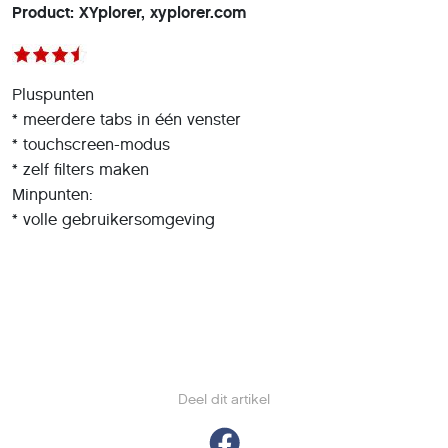
Product: XYplorer, xyplorer.com
Pluspunten
* meerdere tabs in één venster
* touchscreen-modus
* zelf filters maken
Minpunten:
* volle gebruikersomgeving
Deel dit artikel