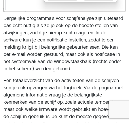
Dergelijke programma’s voor schijfanalyse zijn uiteraard
pas echt nuttig als ze je ook op de hoogte stellen van
afwijkingen, zodat je hierop kunt reageren. In de
software kun je een notificatie instellen, zodat je een
melding krijgt bij belangrijke gebeurtenissen. Die kan
per e-mail worden gestuurd, maar ook als notificatie in
het systeemvak van de Windowstaakbalk (rechts onder
in het scherm) worden getoond.
Een totaaloverzicht van de activiteiten van de schijven
kun je ook opvragen via het logboek. Via de pagina met
algemene informatie vraag je de belangrijkste
kenmerken van de schijf op, zoals actuele temperatuur,
maar ook welke firmware wordt gebruikt en hoeveel uren
de schijf in gebruik is. Je kunt de meeste gegevens naar
het klembord kopiëren, om bijvoorbeeld te delen met de