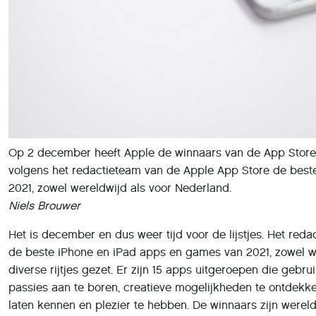
Op 2 december heeft Apple de winnaars van de App Store
volgens het redactieteam van de Apple App Store de bes
2021, zowel wereldwijd als voor Nederland.
Niels Brouwer
Het is december en dus weer tijd voor de lijstjes. Het red
de beste iPhone en iPad apps en games van 2021, zowel we
diverse rijtjes gezet. Er zijn 15 apps uitgeroepen die geb
passies aan te boren, creatieve mogelijkheden te ontdekk
laten kennen en plezier te hebben. De winnaars zijn werel