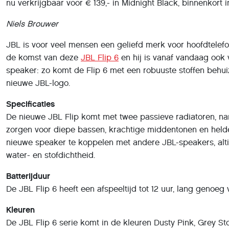
nu verkrijgbaar voor € 139,- in Midnight Black, binnenkort 
Niels Brouwer
JBL is voor veel mensen een geliefd merk voor hoofdtelef
de komst van deze
JBL Flip 6
en hij is vanaf vandaag ook 
speaker: zo komt de Flip 6 met een robuuste stoffen behu
nieuwe JBL-logo.
Specificaties
De nieuwe JBL Flip komt met twee passieve radiatoren, na
zorgen voor diepe bassen, krachtige middentonen en helde
nieuwe speaker te koppelen met andere JBL-speakers, altijd 
water- en stofdichtheid.
Batterijduur
De JBL Flip 6 heeft een afspeeltijd tot 12 uur, lang genoeg 
Kleuren
De JBL Flip 6 serie komt in de kleuren Dusty Pink, Grey Sto