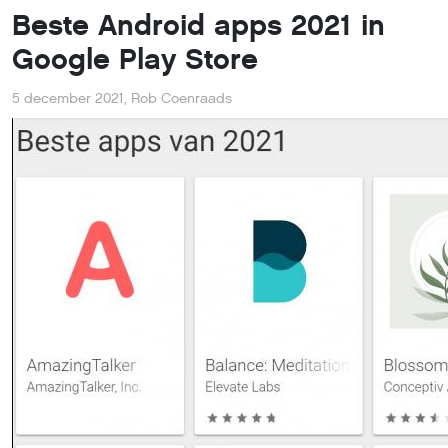
Beste Android apps 2021 in
Google Play Store
5 december 2021
,
Rob Coenraads