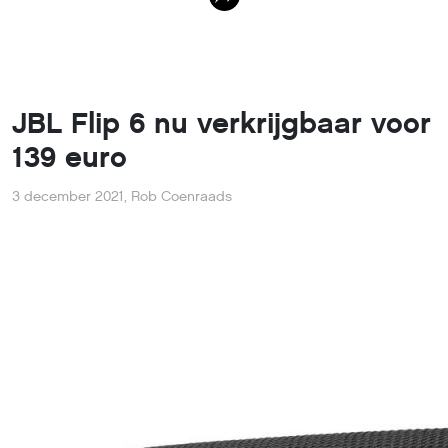
JBL Flip 6 nu verkrijgbaar voor
139 euro
3 december 2021
,
Rob Coenraads