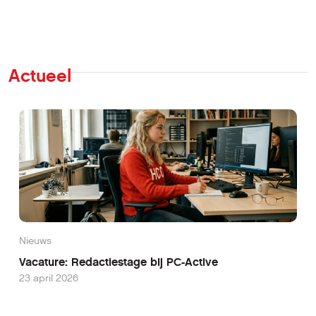
Actueel
Nieuws
Vacature: Redactiestage bij PC-Active
23 april 2026