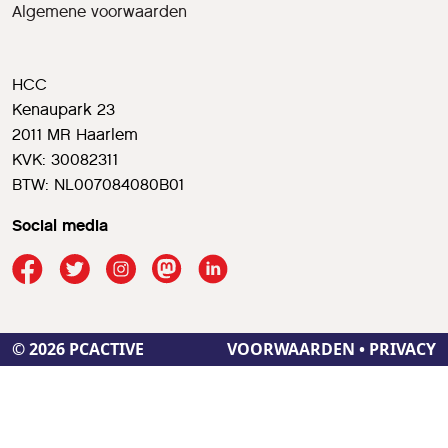
Algemene voorwaarden
HCC
Kenaupark 23
2011 MR Haarlem
KVK: 30082311
BTW: NL007084080B01
Social media
© 2026 PCACTIVE
VOORWAARDEN
•
PRIVACY