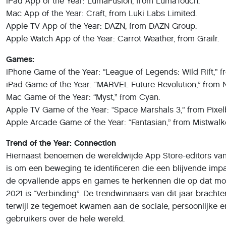
iPad App of the Year: LumaFusion, from LumaTouch.
Mac App of the Year: Craft, from Luki Labs Limited.
Apple TV App of the Year: DAZN, from DAZN Group.
Apple Watch App of the Year: Carrot Weather, from Grailr.
Games:
iPhone Game of the Year: “League of Legends: Wild Rift,” 
iPad Game of the Year: “MARVEL Future Revolution,” from 
Mac Game of the Year: “Myst,” from Cyan.
Apple TV Game of the Year: “Space Marshals 3,” from Pixelb
Apple Arcade Game of the Year: “Fantasian,” from Mistwalke
Trend of the Year: Connection
Hiernaast benoemen de wereldwijde App Store-editors van 
is om een beweging te identificeren die een blijvende im
de opvallende apps en games te herkennen die op dat 
2021 is “Verbinding”. De trendwinnaars van dit jaar brach
terwijl ze tegemoet kwamen aan de sociale, persoonlijke e
gebruikers over de hele wereld.