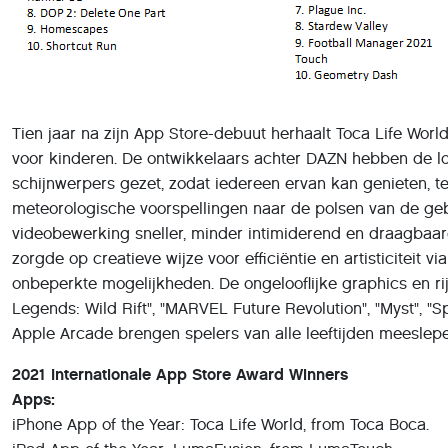
Tien jaar na zijn App Store-debuut herhaalt Toca Life Worl
voor kinderen. De ontwikkelaars achter DAZN hebben de lo
schijnwerpers gezet, zodat iedereen ervan kan genieten, te
meteorologische voorspellingen naar de polsen van de ge
videobewerking sneller, minder intimiderend en draagbaar
zorgde op creatieve wijze voor efficiëntie en artisticiteit 
onbeperkte mogelijkheden. De ongelooflijke graphics en ri
Legends: Wild Rift", "MARVEL Future Revolution", "Myst", "
Apple Arcade brengen spelers van alle leeftijden meesle
2021 Internationale App Store Award Winners
Apps:
iPhone App of the Year: Toca Life World, from Toca Boca.