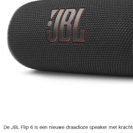
De JBL Flip 6 is een nieuwe draadloze speaker met krachtig