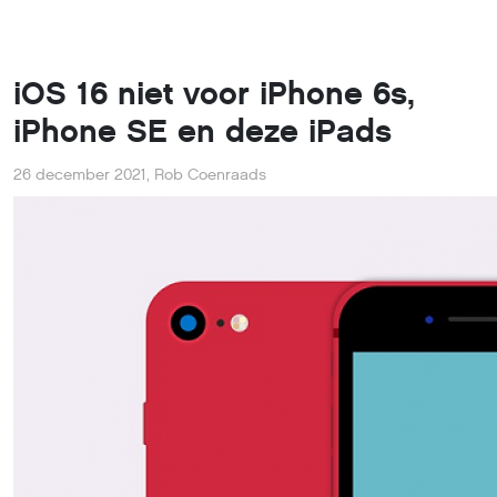
iOS 16 niet voor iPhone 6s,
iPhone SE en deze iPads
26 december 2021
,
Rob Coenraads