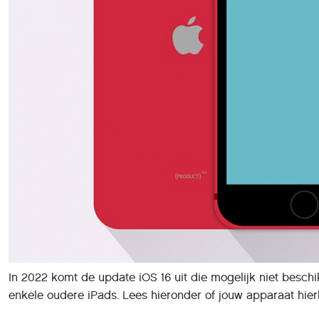
In 2022 komt de update iOS 16 uit die mogelijk niet besch
enkele oudere iPads. Lees hieronder of jouw apparaat hierb