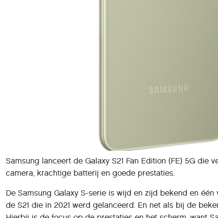
Samsung lanceert de Galaxy S21 Fan Edition (FE) 5G die ve
camera, krachtige batterij en goede prestaties.
De Samsung Galaxy S-serie is wijd en zijd bekend en één 
de S21 die in 2021 werd gelanceerd. En net als bij de be
Hierbij is de focus op de prestaties en het scherm, want