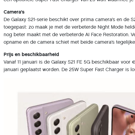
Camera's
De Galaxy S21-serie beschikt over prima camera’s en de S
toegepast: zo maak je met de verbeterde Night Mode helde
nog beter maakt met de verbeterde AI Face Restoration. Ver
opname en de camera schiet met beide camera’s tegelijker
Prijs en beschikbaarheid
Vanaf 11 januari is de Galaxy S21 FE 5G beschikbaar voor €
januari geplaatst worden. De 25W Super Fast Charger is los