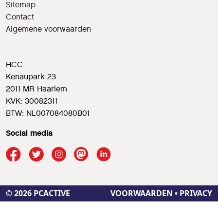
Sitemap
Contact
Algemene voorwaarden
HCC
Kenaupark 23
2011 MR Haarlem
KVK: 30082311
BTW: NL007084080B01
Social media
© 2026 PCACTIVE
VOORWAARDEN
•
PRIVACY