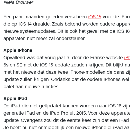
Niels Brouwer
Een paar maanden geleden verscheen
iOS 15
voor de iPho
die op iOS 14 draaide. Zoals bekend worden oudere appa
nieuwe systeemupdates. Dit is ook het geval met de iOS 16.
apparaten niet meer zal ondersteunen.
Apple iPhone
Opvallend was dat vorig jaar al door de Franse website
iP
6s en SE niet de iOS 15-update zouden krijgen. Dit blijkt n
met het nieuws dat deze twee iPhone-modellen de dans zij
update zullen krijgen. Ondanks dat de oudere iPhones wel i
palet aan nieuwe functies.
Apple iPad
De iPad die niet geüpdatet kunnen worden naar iOS 16 zijn: 
generatie iPad en de iPad Pro uit 2015. Voor deze apparate
update. Overigens zou dit de eerste keer zijn dat een iPa
Je hoeft nu niet onmiddellijk een nieuwe iPhone of iPad aa