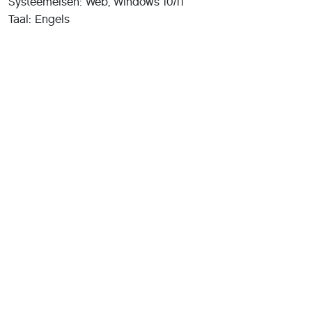
Systeemeisen: Web, Windows 10/11
Taal: Engels