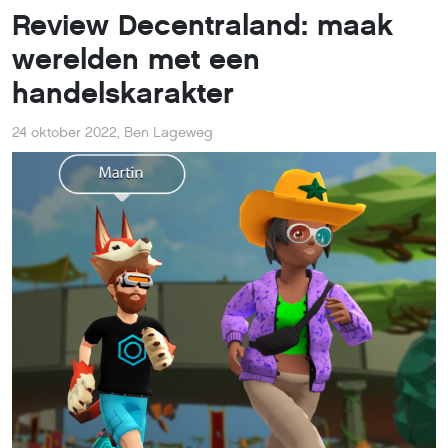
Review Decentraland: maak
werelden met een
handelskarakter
24 oktober 2022
,
Ben Lageweg