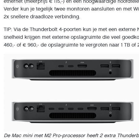
ethernet (meerprijs € 115,-) en een hoogwaardige hoofdtele
Verder kun je tegelijk twee monitoren aansluiten en met Wi-
2x snellere draadloze verbinding.
TIP: Via de Thunderbolt 4-poorten kun je met een extern
snelheid krijgen met externe opslagruimte die veel goedko
460,- of € 960,- de opslagruimte te vergroten naar 1 TB of 
De Mac mini met M2 Pro-processor heeft 2 extra Thunderbo