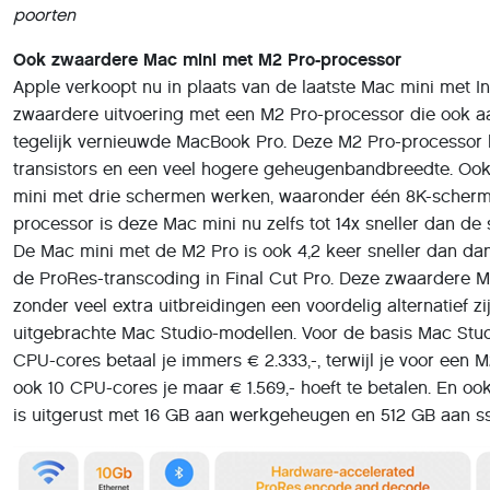
poorten
Ook zwaardere Mac mini met M2 Pro-processor
Apple verkoopt nu in plaats van de laatste Mac mini met I
zwaardere uitvoering met een M2 Pro-processor die ook aa
tegelijk vernieuwde MacBook Pro. Deze M2 Pro-processor 
transistors en een veel hogere geheugenbandbreedte. Oo
mini met drie schermen werken, waaronder één 8K-scherm
processor is deze Mac mini nu zelfs tot 14x sneller dan de 
De Mac mini met de M2 Pro is ook 4,2 keer sneller dan da
de ProRes-transcoding in Final Cut Pro. Deze zwaardere 
zonder veel extra uitbreidingen een voordelig alternatief z
uitgebrachte Mac Studio-modellen. Voor de basis Mac Stu
CPU-cores betaal je immers € 2.333,-, terwijl je voor een
ook 10 CPU-cores je maar € 1.569,- hoeft te betalen. En o
is uitgerust met 16 GB aan werkgeheugen en 512 GB aan s