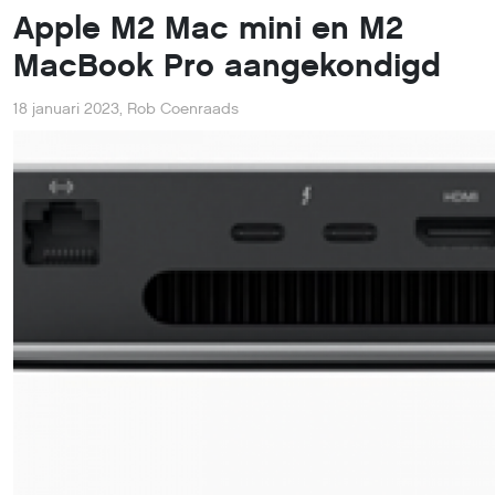
Apple M2 Mac mini en M2
MacBook Pro aangekondigd
18 januari 2023
,
Rob Coenraads