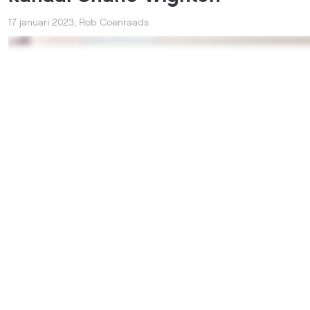
17 januari 2023
,
Rob Coenraads