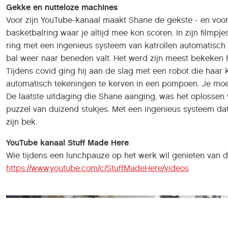
Gekke en nutteloze machines
Voor zijn YouTube-kanaal maakt Shane de gekste - en voora
basketbalring waar je altijd mee kon scoren. In zijn filmpjes
ring met een ingenieus systeem van katrollen automatisch d
bal weer naar beneden valt. Het werd zijn meest bekeken fi
Tijdens covid ging hij aan de slag met een robot die haar
automatisch tekeningen te kerven in een pompoen. Je moet
De laatste uitdaging die Shane aanging, was het oplossen 
puzzel van duizend stukjes. Met een ingenieus systeem dat
zijn bek.
YouTube kanaal Stuff Made Here
Wie tijdens een lunchpauze op het werk wil genieten van de
https://www.youtube.com/c/StuffMadeHere/videos