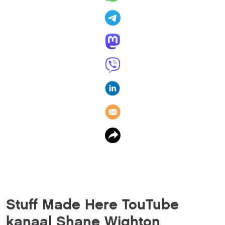
Stuff Made Here TouTube
kanaal Shane Wighton