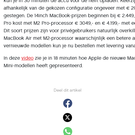
kun je in 30 minuten de accu voor de helft opladen. Keerzij
afhankelijk van de gekozen configuratie ongeveer met € 200
gestegen. De 14inch MacBook-prijzen beginnen bij € 2.449
Pro kost met M2 Pro-processor € 3049,- en € 4.199,- met 
Dit soort prijzen zijn voor privégebruikers natuurlijk overki
MacBook Air met M2-processor waarschijnlijk een betere a
vernieuwde modellen kun je nu bestellen met levering vana
In deze
video
zie je in 18 minuten hoe Apple de nieuwe M
Mini-modellen heeft gepresenteerd.
Deel dit artikel