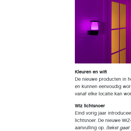
Kleuren en wifi
De nieuwe producten in he
en kunnen eenvoudig word
vanaf elke locatie kan w
Wiz lichtsnoer
Eind vorig jaar introduce
lichtsnoer. De nieuwe W
aanvulling op.
(tekst gaat