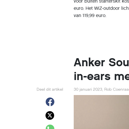
voor buiten starterskit ko
euro. Het WiZ-outdoor lich
van 119,99 euro.
Anker Sou
in-ears m
Deel dit artikel
30 januari 2023
,
Rob Coenraa