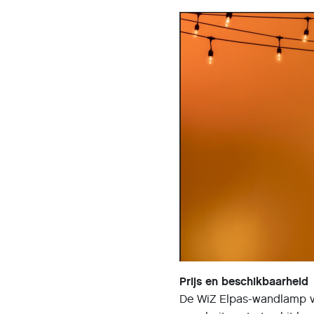
Prijs en beschikbaarheid
De WiZ Elpas-wandlamp vo