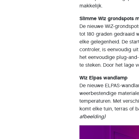
makkelijk.
Slimme Wiz grondspots m
De nieuwe WiZ-grondspot
tot 180 graden gedraaid 
elke gelegenheid. De star
controler, is eenvoudig uit
het eenvoudige plug-and-p
te steken. Door het lage v
Wiz Elpas wandlamp
De nieuwe ELPAS-wandlam
weerbestendige materialen
temperaturen. Met verschi
komt elke tuin, terras of 
afbeelding)