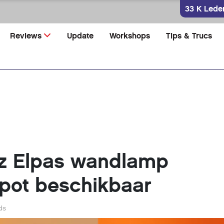
33 K Lede
Reviews
Update
Workshops
Tips & Trucs
iz Elpas wandlamp
pot beschikbaar
ds