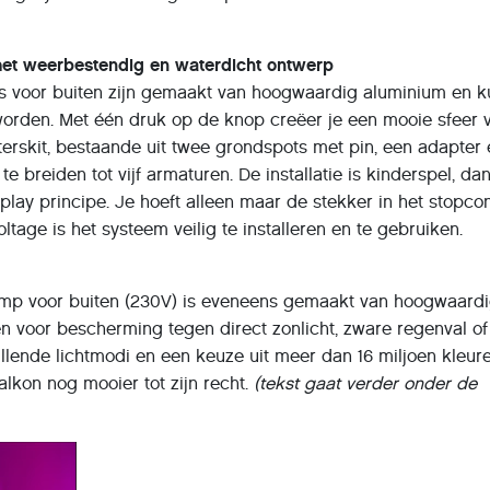
et weerbestendig en waterdicht ontwerp
s voor buiten zijn gemaakt van hoogwaardig aluminium en 
worden. Met één druk op de knop creëer je een mooie sfeer 
terskit, bestaande uit twee grondspots met pin, een adapter
 te breiden tot vijf armaturen. De installatie is kinderspel, dan
lay principe. Je hoeft alleen maar de stekker in het stopco
oltage is het systeem veilig te installeren en te gebruiken.
p voor buiten (230V) is eveneens gemaakt van hoogwaardi
 voor bescherming tegen direct zonlicht, zware regenval of 
llende lichtmodi en een keuze uit meer dan 16 miljoen kleur
balkon nog mooier tot zijn recht.
(tekst gaat verder onder de