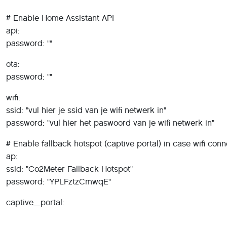
# Enable Home Assistant API
api:
password: ""
ota:
password: ""
wifi:
ssid: "vul hier je ssid van je wifi netwerk in"
password: "vul hier het paswoord van je wifi netwerk in"
# Enable fallback hotspot (captive portal) in case wifi conne
ap:
ssid: "Co2Meter Fallback Hotspot"
password: "YPLFztzCmwqE"
captive_portal: