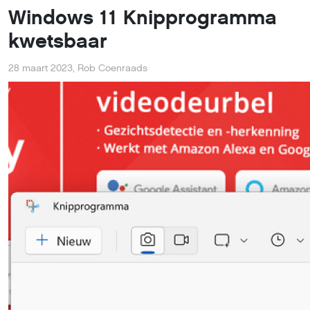
Windows 11 Knipprogramma
kwetsbaar
28 maart 2023
,
Rob Coenraads