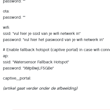
password: ""
ota:
password: ""
wifi:
ssid: "vul hier je ssid van je wifi netwerk in"
password: "vul hier het paswoord van je wifi netwerk in"
# Enable fallback hotspot (captive portal) in case wifi conne
ap:
ssid: "Watersensor Fallback Hotspot"
password: "XMpBwjLF5GBe"
captive_portal:
(artikel gaat verder onder de afbeelding)