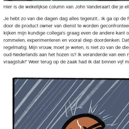
Hier is de wekelijkse column van John Vanderaart die je el
Je hebt zo van die dagen dag alles tegenzit... Ik ga op d
door de product owner van dienst te worden geconfronteer
kijken mijn kundige collega's graag even de andere kant 
rommelen, experimenteren en vooral diep doordenken. Dat l
regelmatig. Mijn vrouw, moet je weten, is niet zo van de die
oud-Nederlands aan het hozen is? Ik veranderde van een n
vraagstuk!" Weer terug op de zaak had ik dat binnen vijf m