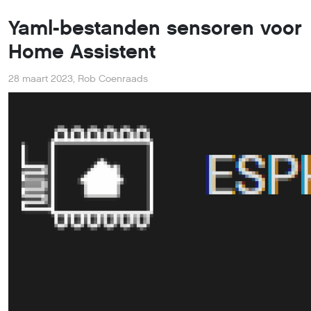
Yaml-bestanden sensoren voor
Home Assistent
28 maart 2023
,
Rob Coenraads