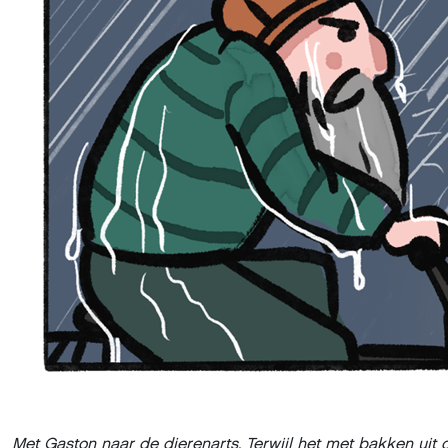
Met Gaston naar de dierenarts. Terwijl het met bakken uit d