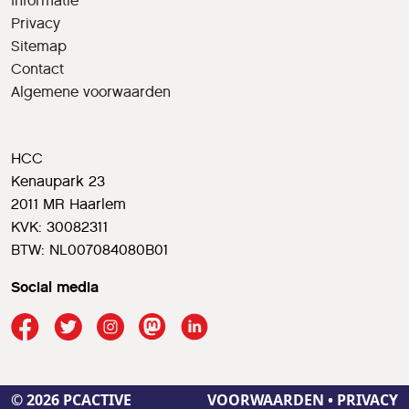
Informatie
Privacy
Sitemap
Contact
Algemene voorwaarden
HCC
Kenaupark 23
2011 MR Haarlem
KVK: 30082311
BTW: NL007084080B01
Social media
© 2026 PCACTIVE
VOORWAARDEN
•
PRIVACY