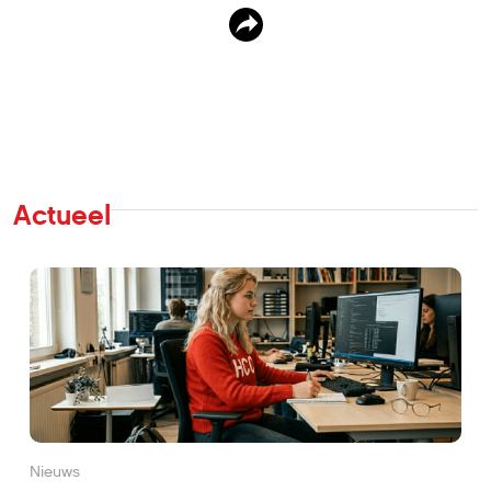
Actueel
Nieuws