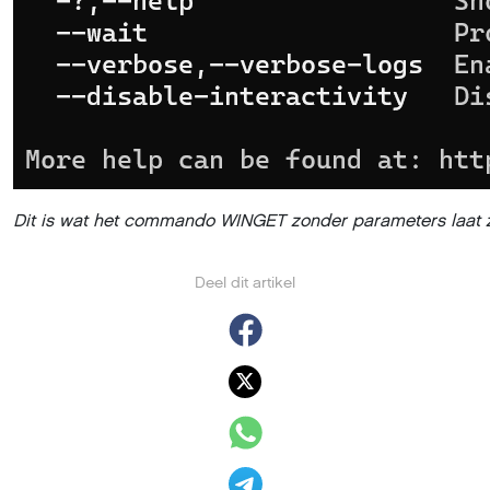
Dit is wat het commando WINGET zonder parameters laat zi
Deel dit artikel