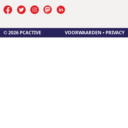
© 2026 PCACTIVE
VOORWAARDEN
•
PRIVACY