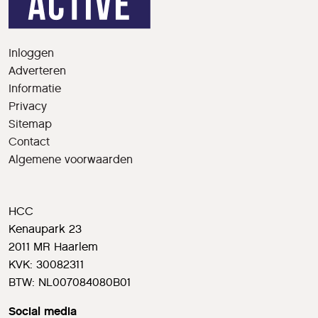
Inloggen
Adverteren
Informatie
Privacy
Sitemap
Contact
Algemene voorwaarden
HCC
Kenaupark 23
2011 MR Haarlem
KVK: 30082311
BTW: NL007084080B01
Social media