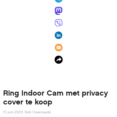
Ring Indoor Cam met privacy
cover te koop
15 juni 2023
,
Rob Coenraads