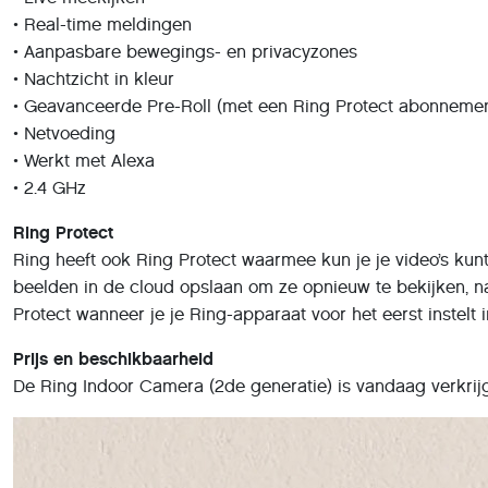
• Real-time meldingen
• Aanpasbare bewegings- en privacyzones
• Nachtzicht in kleur
• Geavanceerde Pre-Roll (met een Ring Protect abonnemen
• Netvoeding
• Werkt met Alexa
• 2.4 GHz
Ring Protect
Ring heeft ook Ring Protect waarmee kun je je video’s ku
beelden in de cloud opslaan om ze opnieuw te bekijken, n
Protect wanneer je je Ring-apparaat voor het eerst instelt 
Prijs en beschikbaarheid
De Ring Indoor Camera (2de generatie) is vandaag verkrijg