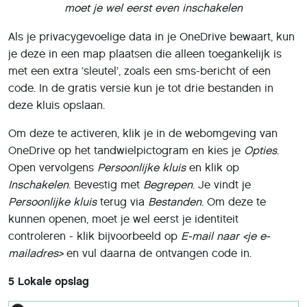
moet je wel eerst even inschakelen
Als je privacygevoelige data in je OneDrive bewaart, kun
je deze in een map plaatsen die alleen toegankelijk is
met een extra ‘sleutel’, zoals een sms-bericht of een
code. In de gratis versie kun je tot drie bestanden in
deze kluis opslaan.
Om deze te activeren, klik je in de webomgeving van
OneDrive op het tandwielpictogram en kies je
Opties
.
Open vervolgens
Persoonlijke kluis
en klik op
Inschakelen
. Bevestig met
Begrepen
. Je vindt je
Persoonlijke kluis
terug via
Bestanden
. Om deze te
kunnen openen, moet je wel eerst je identiteit
controleren - klik bijvoorbeeld op
E-mail naar <je e-
mailadres>
en vul daarna de ontvangen code in.
5 Lokale opslag