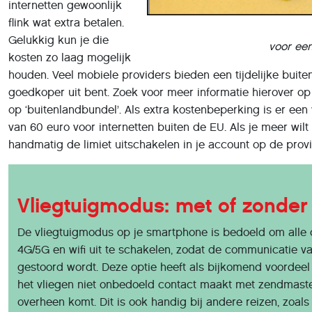
internetten gewoonlijk
flink wat extra betalen.
Gelukkig kun je die
voor een
kosten zo laag mogelijk
houden. Veel mobiele providers bieden een tijdelijke bui
goedkoper uit bent. Zoek voor meer informatie hierover op
op ‘buitenlandbundel’. Als extra kostenbeperking is er een 
van 60 euro voor internetten buiten de EU. Als je meer wilt 
handmatig de limiet uitschakelen in je account op de provi
Vliegtuigmodus: met of zonder 
De vliegtuigmodus op je smartphone is bedoeld om alle 
4G/5G en wifi uit te schakelen, zodat de communicatie va
gestoord wordt. Deze optie heeft als bijkomend voordeel
het vliegen niet onbedoeld contact maakt met zendmaste
overheen komt. Dit is ook handig bij andere reizen, zoals