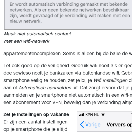
Maak niet automatisch contact
met een wifi-netwerk
appartementencomplexen. Soms is alleen bij de balie de w
Let ook goed op de veiligheid. Gebruik wifi nooit als er g
doe sowieso nooit je bankzaken via buitenlandse wifi. Geb
smartphone veilig te houden, zet je bij je
Wifi instellingen
d
aan of
Automatisch aanmelden
uit. Dat zorgt ervoor dat je
aanmelden en je smartphone niet automatisch in een wifi-n
een abonnement voor VPN, beveilig dan je verbinding alti
Zet je instellingen op vakantie
Er zijn een aantal instellingen
op je smartphone die je altijd