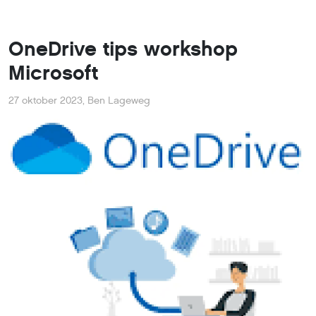
OneDrive tips workshop
Microsoft
27 oktober 2023
,
Ben Lageweg