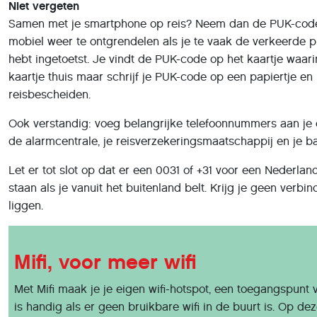
Niet vergeten
Samen met je smartphone op reis? Neem dan de PUK-code 
mobiel weer te ontgrendelen als je te vaak de verkeerde 
hebt ingetoetst. Je vindt de PUK-code op het kaartje waarin
kaartje thuis maar schrijf je PUK-code op een papiertje en
reisbescheiden.
Ook verstandig: voeg belangrijke telefoonnummers aan je co
de alarmcentrale, je reisverzekeringsmaatschappij en je b
Let er tot slot op dat er een 0031 of +31 voor een Nederl
staan als je vanuit het buitenland belt. Krijg je geen verb
liggen.
Mifi, voor meer wifi
Met Mifi maak je je eigen wifi-hotspot, een toegangspunt v
is handig als er geen bruikbare wifi in de buurt is. Op de