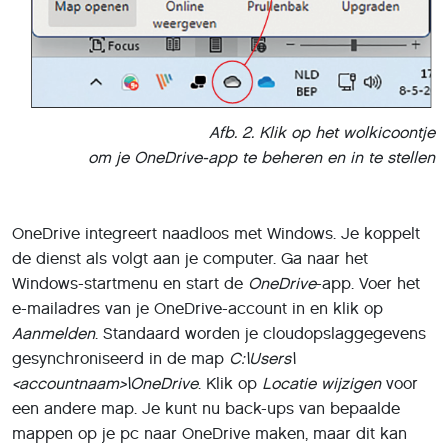
Afb. 2. Klik op het wolkicoontje
om je OneDrive-app te beheren en in te stellen
OneDrive integreert naadloos met Windows. Je koppelt
de dienst als volgt aan je computer. Ga naar het
Windows-startmenu en start de
OneDrive
-app. Voer het
e-mailadres van je OneDrive-account in en klik op
Aanmelden
. Standaard worden je cloudopslaggegevens
gesynchroniseerd in de map
C:\Users\
<accountnaam>\OneDrive
. Klik op
Locatie wijzigen
voor
een andere map. Je kunt nu back-ups van bepaalde
mappen op je pc naar OneDrive maken, maar dit kan