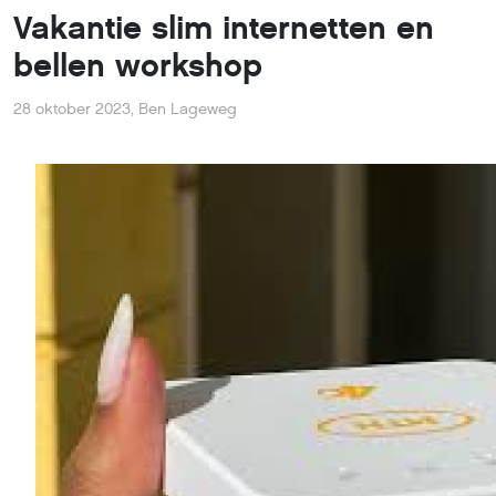
Vakantie slim internetten en
bellen workshop
28 oktober 2023
,
Ben Lageweg