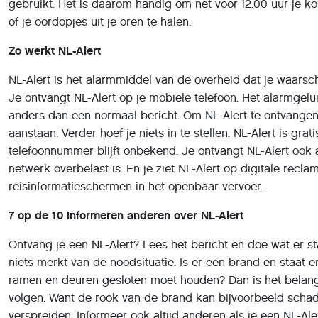
gebruikt. Het is daarom handig om net voor 12.00 uur je ko
of je oordopjes uit je oren te halen.
Zo werkt NL-Alert
NL-Alert is het alarmmiddel van de overheid dat je waarsch
Je ontvangt NL-Alert op je mobiele telefoon. Het alarmgelui
anders dan een normaal bericht. Om NL-Alert te ontvangen
aanstaan. Verder hoef je niets in te stellen. NL-Alert is grat
telefoonnummer blijft onbekend. Je ontvangt NL-Alert ook 
netwerk overbelast is. En je ziet NL-Alert op digitale rec
reisinformatieschermen in het openbaar vervoer.
7 op de 10 informeren anderen over NL-Alert
Ontvang je een NL-Alert? Lees het bericht en doe wat er sta
niets merkt van de noodsituatie. Is er een brand en staat er
ramen en deuren gesloten moet houden? Dan is het belangr
volgen. Want de rook van de brand kan bijvoorbeeld schade
verspreiden. Informeer ook altijd anderen als je een NL-Ale