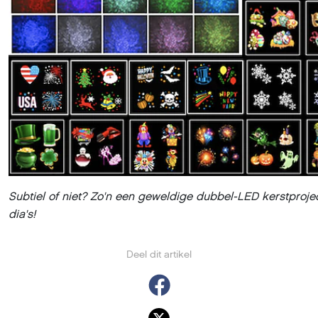
Subtiel of niet? Zo'n een geweldige dubbel-LED kerstprojec
dia's!
Deel dit artikel