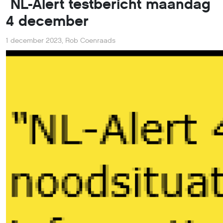
NL-Alert testbericht maandag
4 december
1 december 2023
,
Rob Coenraads