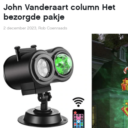
John Vanderaart column Het
bezorgde pakje
2 december 2023
,
Rob Coenraads