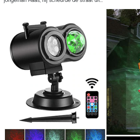
jongeman Haas, hij scheurde de straat uit...