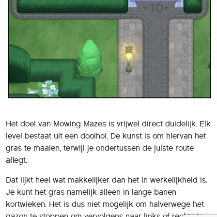
Het doel van Mowing Mazes is vrijwel direct duidelijk. Elk
level bestaat uit een doolhof. De kunst is om hiervan het
gras te maaien, terwijl je ondertussen de juiste route
aflegt.
Dat lijkt heel wat makkelijker dan het in werkelijkheid is.
Je kunt het gras namelijk alleen in lange banen
kortwieken. Het is dus niet mogelijk om halverwege het
gazon te stoppen om vervolgens naar links of rechts te