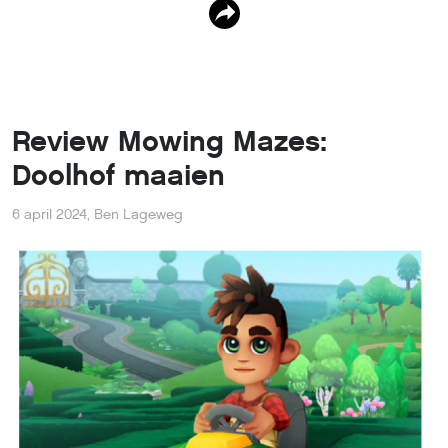
Review Mowing Mazes:
Doolhof maaien
6 april 2024
,
Ben Lageweg