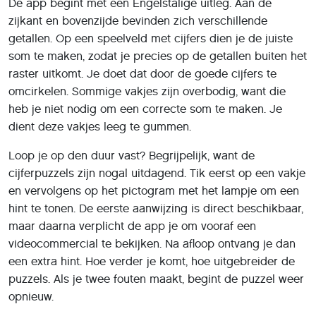
De app begint met een Engelstalige uitleg. Aan de
zijkant en bovenzijde bevinden zich verschillende
getallen. Op een speelveld met cijfers dien je de juiste
som te maken, zodat je precies op de getallen buiten het
raster uitkomt. Je doet dat door de goede cijfers te
omcirkelen. Sommige vakjes zijn overbodig, want die
heb je niet nodig om een correcte som te maken. Je
dient deze vakjes leeg te gummen.
Loop je op den duur vast? Begrijpelijk, want de
cijferpuzzels zijn nogal uitdagend. Tik eerst op een vakje
en vervolgens op het pictogram met het lampje om een
hint te tonen. De eerste aanwijzing is direct beschikbaar,
maar daarna verplicht de app je om vooraf een
videocommercial te bekijken. Na afloop ontvang je dan
een extra hint. Hoe verder je komt, hoe uitgebreider de
puzzels. Als je twee fouten maakt, begint de puzzel weer
opnieuw.