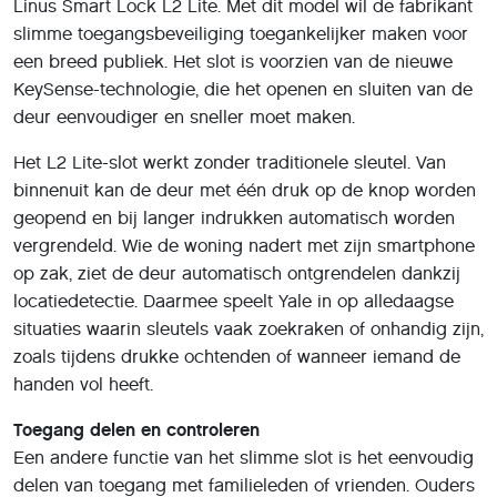
Linus Smart Lock L2 Lite. Met dit model wil de fabrikant
slimme toegangsbeveiliging toegankelijker maken voor
een breed publiek. Het slot is voorzien van de nieuwe
KeySense-technologie, die het openen en sluiten van de
deur eenvoudiger en sneller moet maken.
Het L2 Lite-slot werkt zonder traditionele sleutel. Van
binnenuit kan de deur met één druk op de knop worden
geopend en bij langer indrukken automatisch worden
vergrendeld. Wie de woning nadert met zijn smartphone
op zak, ziet de deur automatisch ontgrendelen dankzij
locatiedetectie. Daarmee speelt Yale in op alledaagse
situaties waarin sleutels vaak zoekraken of onhandig zijn,
zoals tijdens drukke ochtenden of wanneer iemand de
handen vol heeft.
Toegang delen en controleren
Een andere functie van het slimme slot is het eenvoudig
delen van toegang met familieleden of vrienden. Ouders