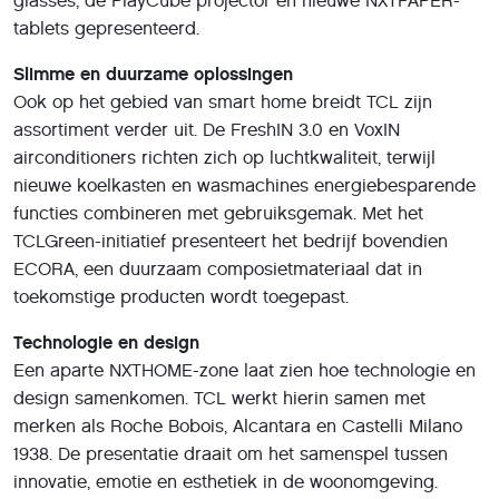
glasses, de PlayCube projector en nieuwe NXTPAPER-
tablets gepresenteerd.
Slimme en duurzame oplossingen
Ook op het gebied van smart home breidt TCL zijn
assortiment verder uit. De FreshIN 3.0 en VoxIN
airconditioners richten zich op luchtkwaliteit, terwijl
nieuwe koelkasten en wasmachines energiebesparende
functies combineren met gebruiksgemak. Met het
TCLGreen-initiatief presenteert het bedrijf bovendien
ECORA, een duurzaam composietmateriaal dat in
toekomstige producten wordt toegepast.
Technologie en design
Een aparte NXTHOME-zone laat zien hoe technologie en
design samenkomen. TCL werkt hierin samen met
merken als Roche Bobois, Alcantara en Castelli Milano
1938. De presentatie draait om het samenspel tussen
innovatie, emotie en esthetiek in de woonomgeving.