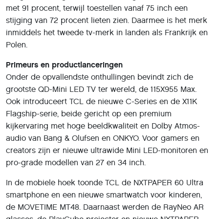
met 91 procent, terwijl toestellen vanaf 75 inch een
stijging van 72 procent lieten zien. Daarmee is het merk
inmiddels het tweede tv-merk in landen als Frankrijk en
Polen.
Primeurs en productlanceringen
Onder de opvallendste onthullingen bevindt zich de
grootste QD-Mini LED TV ter wereld, de 115X955 Max.
Ook introduceert TCL de nieuwe C-Series en de X11K
Flagship-serie, beide gericht op een premium
kijkervaring met hoge beeldkwaliteit en Dolby Atmos-
audio van Bang & Olufsen en ONKYO. Voor gamers en
creators zijn er nieuwe ultrawide Mini LED-monitoren en
pro-grade modellen van 27 en 34 inch.
In de mobiele hoek toonde TCL de NXTPAPER 60 Ultra
smartphone en een nieuwe smartwatch voor kinderen,
de MOVETIME MT48. Daarnaast werden de RayNeo AR