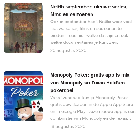
Netflix september: nieuwe series,
films en seizoenen
Ook in september heeft Netflix weer veel
nieuwe series, films en seizoenen te
bieden. Lees hier welke dat zijn en ook
welke documentaires je kunt zien.
20 augustus 2020
Monopoly Poker: gratis app is mix
van Monopoly en Texas Hold’em
pokerspel
Vanaf vandaag kun je Monopoly Poker
gratis downloaden in de Apple App Store
en in Google Play. Deze nieuwe app is een
combinatie van Monopoly en de Texas
Hold’em pokerspel.
18 augustus 2020