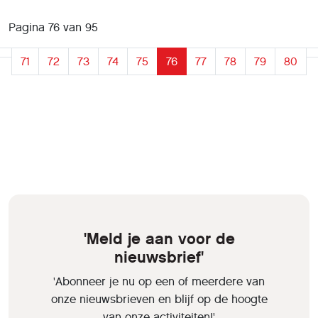
Pagina 76 van 95
71
72
73
74
75
76
77
78
79
80
'Meld je aan voor de
nieuwsbrief'
'Abonneer je nu op een of meerdere van
onze nieuwsbrieven en blijf op de hoogte
van onze activiteiten!'