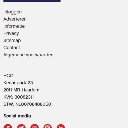
Inloggen
Adverteren
Informatie
Privacy
Sitemap
Contact
Algemene voorwaarden
HCC
Kenaupark 23
2011 MR Haarlem
KVK: 30082311
BTW: NL007084080B01
Social media