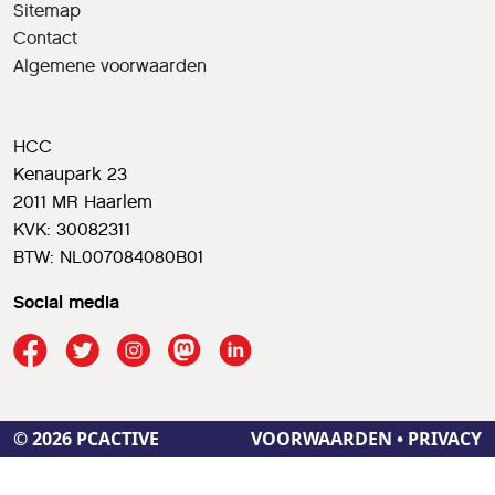
Sitemap
Contact
Algemene voorwaarden
HCC
Kenaupark 23
2011 MR Haarlem
KVK: 30082311
BTW: NL007084080B01
Social media
© 2026 PCACTIVE
VOORWAARDEN
•
PRIVACY