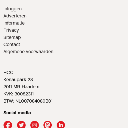
Inloggen
Adverteren
Informatie
Privacy
Sitemap
Contact
Algemene voorwaarden
HCC
Kenaupark 23
2011 MR Haarlem
KVK: 30082311
BTW: NL007084080B01
Social media