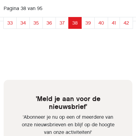
Pagina 38 van 95
33
34
35
36
37
38
39
40
41
42
'Meld je aan voor de
nieuwsbrief'
'Abonneer je nu op een of meerdere van
onze nieuwsbrieven en blijf op de hoogte
van onze activiteiten!'