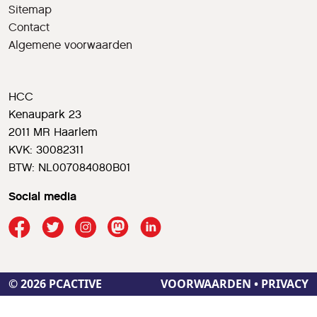
Sitemap
Contact
Algemene voorwaarden
HCC
Kenaupark 23
2011 MR Haarlem
KVK: 30082311
BTW: NL007084080B01
Social media
© 2026 PCACTIVE
VOORWAARDEN
•
PRIVACY