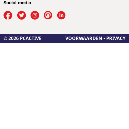
Social media
© 2026 PCACTIVE
VOORWAARDEN
•
PRIVACY