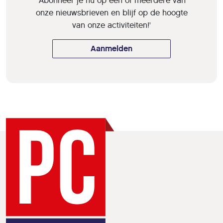
'Abonneer je nu op een of meerdere van
onze nieuwsbrieven en blijf op de hoogte
van onze activiteiten!'
Aanmelden