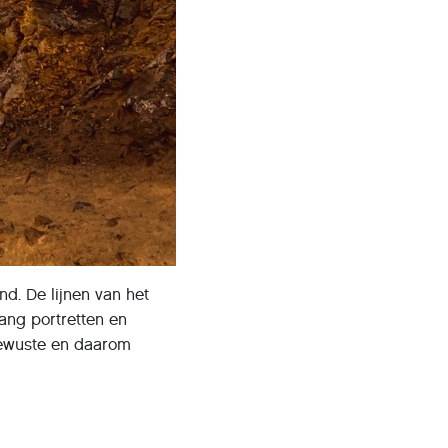
nd. De lijnen van het
ang portretten en
bewuste en daarom