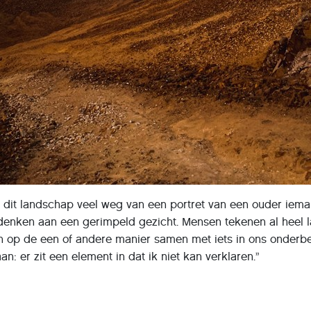
ft dit landschap veel weg van een portret van een ouder iema
nken aan een gerimpeld gezicht. Mensen tekenen al heel l
n op de een of andere manier samen met iets in ons onder
n: er zit een element in dat ik niet kan verklaren.”