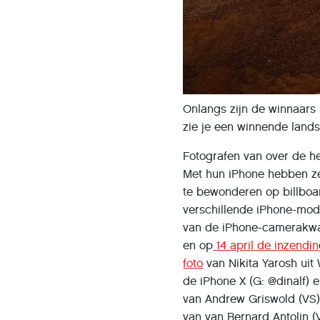
Onlangs zijn de winnaars
zie je een winnende lands
Fotografen van over de he
Met hun iPhone hebben ze
te bewonderen op billboard
verschillende iPhone-mod
van de iPhone-camerakwali
en op
14 april de inzendin
foto
van Nikita Yarosh uit
de iPhone X (G: @dinalf) 
van Andrew Griswold (VS)
van van Bernard Antolin 