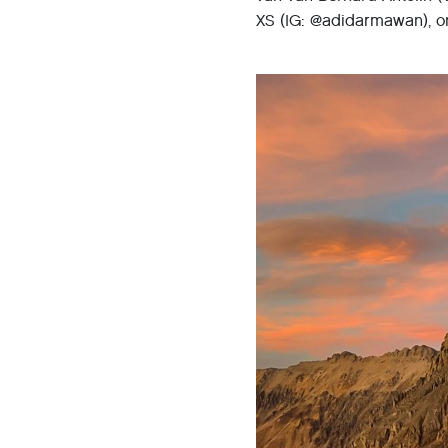
XS (IG: @adidarmawan), on