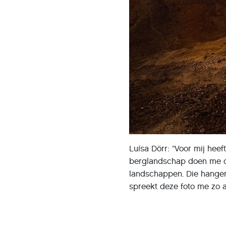
Luísa Dörr: “Voor mij hee
berglandschap doen me de
landschappen. Die hange
spreekt deze foto me zo aa