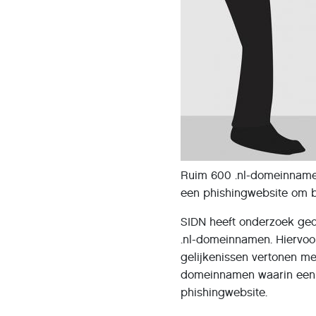
Ruim 600 .nl-domeinnamen
een phishingwebsite om b
SIDN heeft onderzoek ged
.nl-domeinnamen. Hiervo
gelijkenissen vertonen me
domeinnamen waarin een N
phishingwebsite.