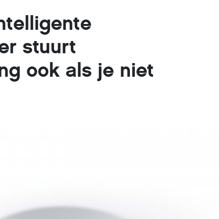
telligente
r stuurt
g ook als je niet