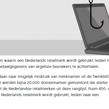
 waarin een Nederlands retailmerk wordt gebruikt, leiden 
etaalgegevens van argeloze bezoekers te achterhalen.
aan naar mogelijk misbruik van merknamen uit de Twinkle10
or werden bijna 20.000 domeinnamen gemonitord die sterke
t de Nederlandse retailmerken uit deze ranglijst. Ruim 600 .n
ederlands retailmerk wordt gebruikt, leiden naar een