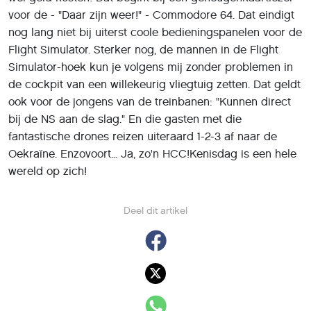
voor de - "Daar zijn weer!" - Commodore 64. Dat eindigt
nog lang niet bij uiterst coole bedieningspanelen voor de
Flight Simulator. Sterker nog, de mannen in de Flight
Simulator-hoek kun je volgens mij zonder problemen in
de cockpit van een willekeurig vliegtuig zetten. Dat geldt
ook voor de jongens van de treinbanen: "Kunnen direct
bij de NS aan de slag." En die gasten met die
fantastische drones reizen uiteraard 1-2-3 af naar de
Oekraïne. Enzovoort... Ja, zo'n HCC!Kenisdag is een hele
wereld op zich!
Deel dit artikel