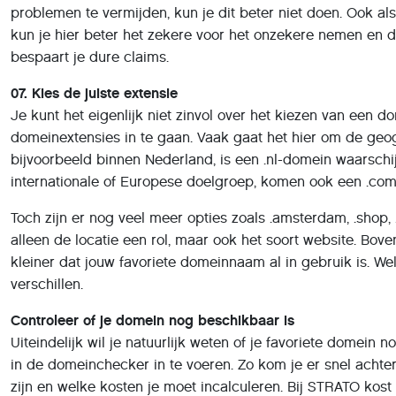
problemen te vermijden, kun je dit beter niet doen. Ook als
kun je hier beter het zekere voor het onzekere nemen en di
bespaart je dure claims.
07. Kies de juiste extensie
Je kunt het eigenlijk niet zinvol over het kiezen van ee
domeinextensies in te gaan. Vaak gaat het hier om de geog
bijvoorbeeld binnen Nederland, is een .nl-domein waarschijnl
internationale of Europese doelgroep, komen ook een .com
Toch zijn er nog veel meer opties zoals .amsterdam, .shop, .bl
alleen de locatie een rol, maar ook het soort website. Bov
kleiner dat jouw favoriete domeinnaam al in gebruik is. Wel
verschillen.
Controleer of je domein nog beschikbaar is
Uiteindelijk wil je natuurlijk weten of je favoriete domein 
in de domeinchecker in te voeren. Zo kom je er snel achte
zijn en welke kosten je moet incalculeren. Bij STRATO kost 