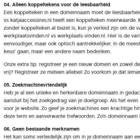
04. Alleen koppeltekens voor de leesbaarheid
Een koppelteken in een domeinnaam moet de leesbaarheid v
vs katjaaccesoires.nl heeft een koppelteken meerwaarde. M
zonder koppelteken al bezet is, kun je verleid zijn om de 
werkplaatsvinden.nl vs werkplaats-vinden.nl. Hier is de vari
eenvoudiger, maar ook optisch aantrekkelijker. In de meest
keus’ gaan, maar een andere naam bedenken.
Onze extra tip: registreer je een nieuw domein en zowel d
vrij? Registreer ze meteen allebei! Zo voorkom je dat ie
05. Zoekmachinevriendelijk
Heb je al een unieke en herkenbare domeinnaam in gedac
aansluit bij het zoekgedrag van je doelgroep. Als het even
voor je website. Zo geef je zoekmachines een krachtige hin
deze term en aanverwante trefwoorden. Zo’n domeinnaam l
06. Geen bestaande merknamen
Het kan soms verleidelijk zijn om in je domeinnaam aan e