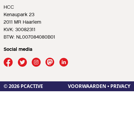
HCC
Kenaupark 23
2011 MR Haarlem
KVK: 30082311
BTW: NL007084080B01
Social media
© 2026 PCACTIVE
VOORWAARDEN
•
PRIVACY