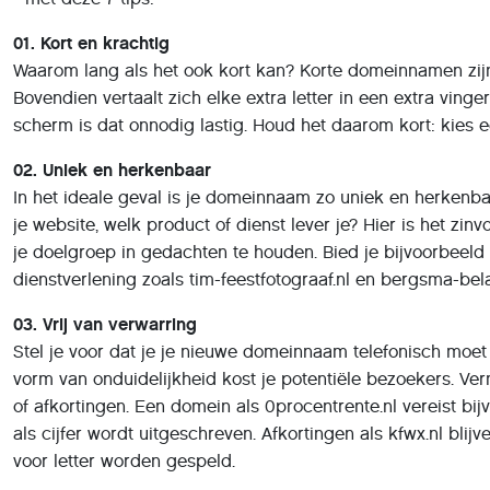
01. Kort en krachtig
Waarom lang als het ook kort kan? Korte domeinnamen zijn
Bovendien vertaalt zich elke extra letter in een extra ving
scherm is dat onnodig lastig. Houd het daarom kort: kies e
02. Uniek en herkenbaar
In het ideale geval is je domeinnaam zo uniek en herkenbaa
je website, welk product of dienst lever je? Hier is het zin
je doelgroep in gedachten te houden. Bied je bijvoorbeel
dienstverlening zoals tim-feestfotograaf.nl en bergsma-bel
03. Vrij van verwarring
Stel je voor dat je je nieuwe domeinnaam telefonisch moet
vorm van onduidelijkheid kost je potentiële bezoekers. Ve
of afkortingen. Een domein als 0procentrente.nl vereist bijv
als cijfer wordt uitgeschreven. Afkortingen als kfwx.nl blij
voor letter worden gespeld.